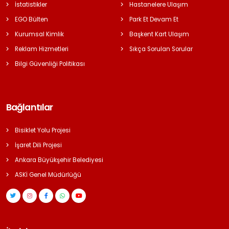
İstatistikler
Hastanelere Ulaşım
EGO Bülten
Park Et Devam Et
Kurumsal Kimlik
Başkent Kart Ulaşım
Reklam Hizmetleri
Sıkça Sorulan Sorular
Bilgi Güvenliği Politikası
Bağlantılar
Bisiklet Yolu Projesi
İşaret Dili Projesi
Ankara Büyükşehir Belediyesi
ASKİ Genel Müdürlüğü