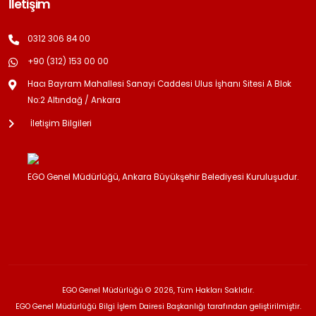
İletişim
0312 306 84 00
+90 (312) 153 00 00
Hacı Bayram Mahallesi Sanayi Caddesi Ulus İşhanı Sitesi A Blok
No:2 Altındağ / Ankara
İletişim Bilgileri
EGO Genel Müdürlüğü, Ankara Büyükşehir Belediyesi Kuruluşudur.
EGO Genel Müdürlüğü © 2026, Tüm Hakları Saklıdır.
EGO Genel Müdürlüğü Bilgi İşlem Dairesi Başkanlığı tarafından geliştirilmiştir.