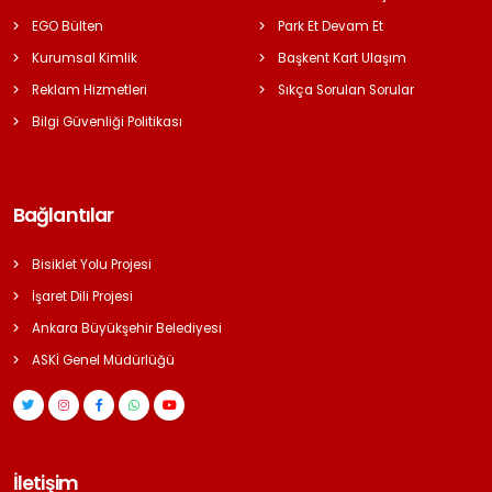
EGO Bülten
Park Et Devam Et
Kurumsal Kimlik
Başkent Kart Ulaşım
Reklam Hizmetleri
Sıkça Sorulan Sorular
Bilgi Güvenliği Politikası
Bağlantılar
Bisiklet Yolu Projesi
İşaret Dili Projesi
Ankara Büyükşehir Belediyesi
ASKİ Genel Müdürlüğü
İletişim