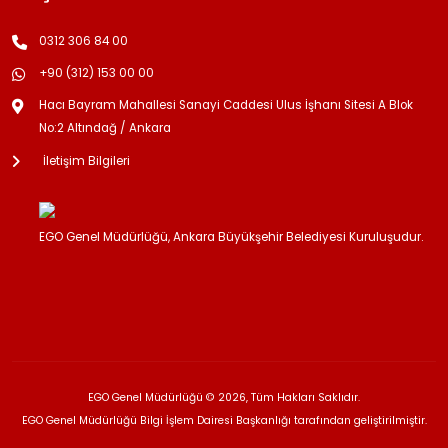
0312 306 84 00
+90 (312) 153 00 00
Hacı Bayram Mahallesi Sanayi Caddesi Ulus İşhanı Sitesi A Blok
No:2 Altındağ / Ankara
İletişim Bilgileri
EGO Genel Müdürlüğü, Ankara Büyükşehir Belediyesi Kuruluşudur.
EGO Genel Müdürlüğü © 2026, Tüm Hakları Saklıdır.
EGO Genel Müdürlüğü Bilgi İşlem Dairesi Başkanlığı tarafından geliştirilmiştir.