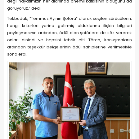
değil hayatımızın her alanında önemli katkısının olduğunu da
görüyoruz.” dedi.
Tekbudak, “Temmuz Ayının Şoförü” olarak seçilen sürücülerin,
hangi kriterleri yerine getirmiş olduklarına ilişkin bilgileri
paylaşmasının ardından, ödül alan şoförlere de söz vererek
onları dinledi ve hepsini tebrik etti. Tören, konuşmaların
ardından teşekkür belgelerinin ödül sahiplerine verilmesiyle
sona erdi.