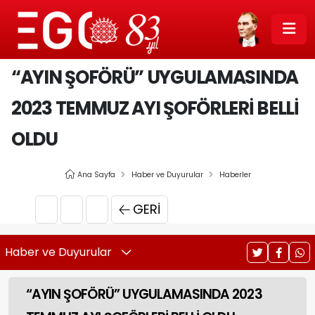
“AYIN ŞOFÖRÜ” UYGULAMASINDA
2023 TEMMUZ AYI ŞOFÖRLERİ BELLİ
OLDU
Ana Sayfa
Haber ve Duyurular
Haberler
GERI
Haber ve Duyurular
“AYIN ŞOFÖRÜ” UYGULAMASINDA 2023