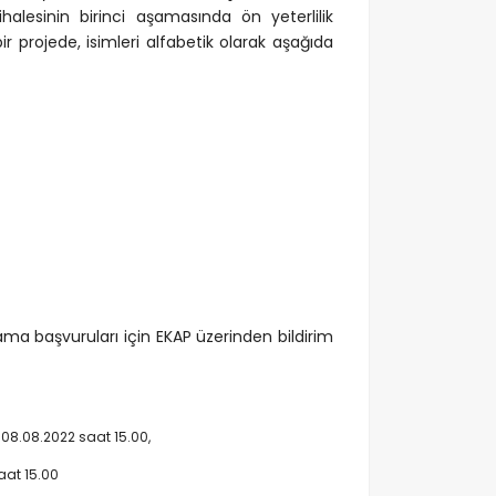
halesinin birinci aşamasında ön yeterlilik
 projede, isimleri alfabetik olarak aşağıda
şama başvuruları için EKAP üzerinden bildirim
 08.08.2022 saat 15.00,
aat 15.00