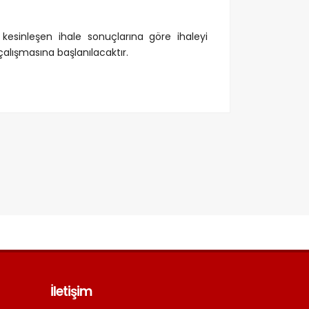
 kesinleşen ihale sonuçlarına göre ihaleyi
lışmasına başlanılacaktır.
İletişim