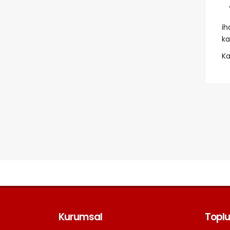
ih
ka
Ka
Kurumsal
Toplu