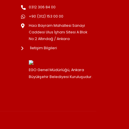
0312 306 84 00
+90 (312) 153 00 00
Hacı Bayram Mahallesi Sanayi
Caddesi Ulus İşhanı Sitesi A Blok
No:2 Altındağ / Ankara
İletişim Bilgileri
EGO Genel Müdürlüğü, Ankara
Büyükşehir Belediyesi Kuruluşudur.