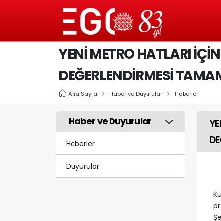
YENİ METRO HATLARI İÇİN
DEĞERLENDİRMESİ TAMA
Ana Sayfa
Haber ve Duyurular
Haberler
Haber ve Duyurular
YE
DE
Haberler
Duyurular
Ku
pr
Şe