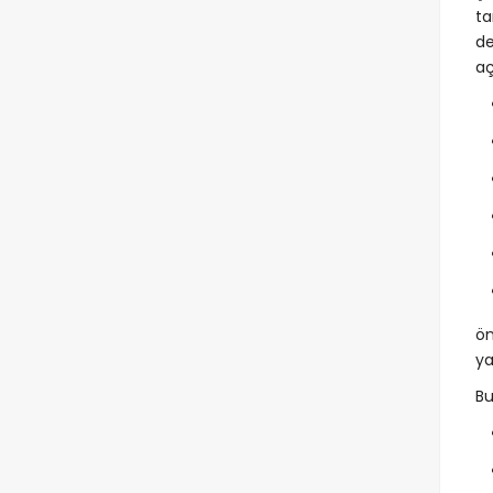
ta
de
aç
ön
ya
Bu