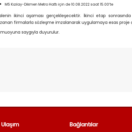
M5 Kızılay-Dikmen Metro Hattı için de 10.08.2022 saat 15.00’te
alenin ikinci aşaması gerçekleşecektir. İkinci etap sonrasında
zanan firmalarla sözleşme imzalanarak uygulamaya esas proje ça
muoyuna saygıyla duyurulur.
 Ulaşım
Bağlantılar