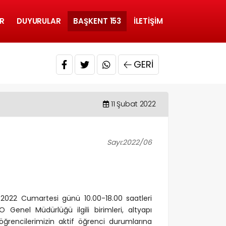
R
DUYURULAR
BAŞKENT 153
İLETIŞIM
GERI
11 Şubat 2022
Sayı:2022/06
t 2022 Cumartesi günü 10.00-18.00 saatleri
 Genel Müdürlüğü ilgili birimleri, altyapı
öğrencilerimizin aktif öğrenci durumlarına