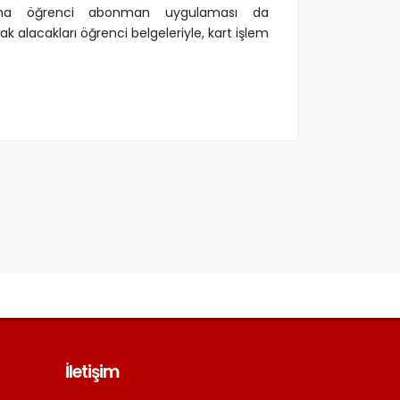
larına öğrenci abonman uygulaması da
ak alacakları öğrenci belgeleriyle, kart işlem
İletişim