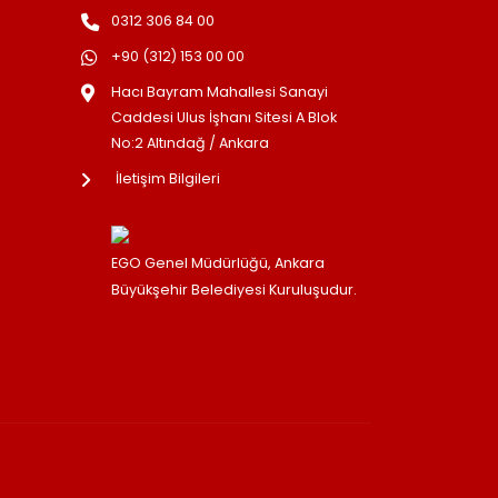
0312 306 84 00
+90 (312) 153 00 00
Hacı Bayram Mahallesi Sanayi
Caddesi Ulus İşhanı Sitesi A Blok
No:2 Altındağ / Ankara
İletişim Bilgileri
EGO Genel Müdürlüğü, Ankara
Büyükşehir Belediyesi Kuruluşudur.