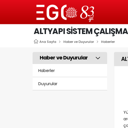
ALTYAPI SİSTEM ÇALIŞMA
Ana Sayfa
Haber ve Duyurular
Haberler
Haber ve Duyurular
AL
Haberler
Duyurular
Yü
ar
ça