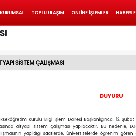
KURUMSAL
TOPLU ULAŞIM
ONLINE İŞLEMLER
HABERLE
SI
TYAPI SİSTEM ÇALIŞMASI
DUYURU
kseköğretim Kurulu Bilgi İşlem Dairesi Başkanlığınca, 12 Şuba
asında altyapı sistem çalışması yapılacaktır. Bu nedenle, EGO
lışmasının yapıldığı saatlerde, üniversitelerde öğrenim gören 