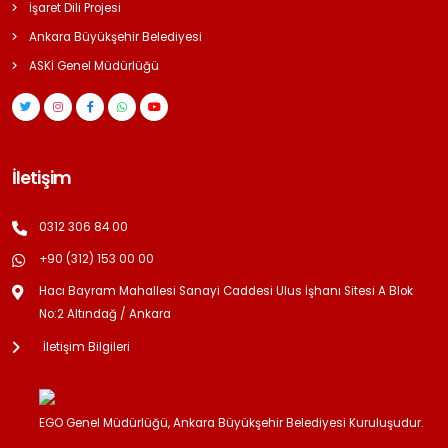
İşaret Dili Projesi
Ankara Büyükşehir Belediyesi
ASKİ Genel Müdürlüğü
İletişim
0312 306 84 00
+90 (312) 153 00 00
Hacı Bayram Mahallesi Sanayi Caddesi Ulus İşhanı Sitesi A Blok
No:2 Altındağ / Ankara
İletişim Bilgileri
EGO Genel Müdürlüğü, Ankara Büyükşehir Belediyesi Kuruluşudur.