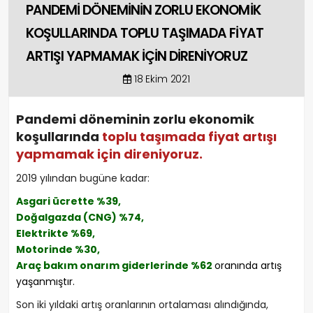
PANDEMİ DÖNEMİNİN ZORLU EKONOMİK
KOŞULLARINDA TOPLU TAŞIMADA FİYAT
ARTIŞI YAPMAMAK İÇİN DİRENİYORUZ
18 Ekim 2021
Pandemi döneminin zorlu ekonomik
koşullarında
toplu taşımada fiyat artışı
yapmamak için direniyoruz.
2019 yılından bugüne kadar:
Asgari ücrette %39,
Doğalgazda (CNG) %74,
Elektrikte %69,
Motorinde %30,
Araç bakım onarım giderlerinde %62
oranında artış
yaşanmıştır.
Son iki yıldaki artış oranlarının ortalaması alındığında,