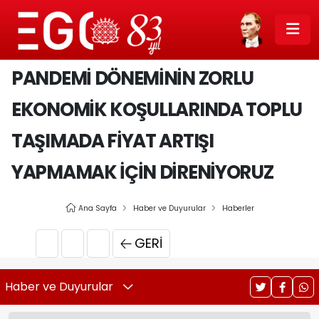
PANDEMİ DÖNEMİNİN ZORLU
EKONOMİK KOŞULLARINDA TOPLU
TAŞIMADA FİYAT ARTIŞI
YAPMAMAK İÇİN DİRENİYORUZ
Ana Sayfa
Haber ve Duyurular
Haberler
GERI
Haber ve Duyurular