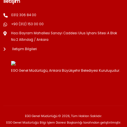
İletişim
0312 306 84 00
+90 (312) 153 00 00
Hacı Bayram Mahallesi Sanayi Caddesi Ulus İşhanı Sitesi A Blok
No:2 Altındağ / Ankara
İletişim Bilgileri
EGO Genel Müdürlüğü, Ankara Büyükşehir Belediyesi Kuruluşudur.
EGO Genel Müdürlüğü © 2026, Tüm Hakları Saklıdır.
EGO Genel Müdürlüğü Bilgi İşlem Dairesi Başkanlığı tarafından geliştirilmiştir.