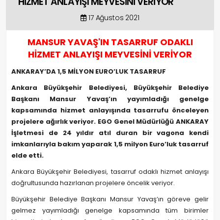
HİZMET ANLAYIŞI MEYVESİNİ VERİYOR
17 Ağustos 2021
MANSUR YAVAŞ'IN TASARRUF ODAKLI
HİZMET ANLAYIŞI MEYVESİNİ VERİYOR
ANKARAY’DA 1,5 MİLYON EURO’LUK TASARRUF
Ankara Büyükşehir Belediyesi, Büyükşehir Belediye
Başkanı Mansur Yavaş’ın yayımladığı genelge
kapsamında hizmet anlayışında tasarrufu önceleyen
projelere ağırlık veriyor. EGO Genel Müdürlüğü ANKARAY
İşletmesi de 24 yıldır atıl duran bir vagona kendi
imkanlarıyla bakım yaparak 1,5 milyon Euro’luk tasarruf
elde etti.
Ankara Büyükşehir Belediyesi, tasarruf odaklı hizmet anlayışı
doğrultusunda hazırlanan projelere öncelik veriyor.
Büyükşehir Belediye Başkanı Mansur Yavaş’ın göreve gelir
gelmez yayımladığı genelge kapsamında tüm birimler