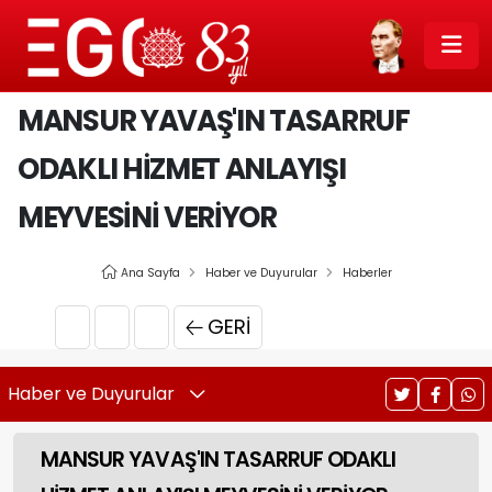
MANSUR YAVAŞ'IN TASARRUF
ODAKLI HİZMET ANLAYIŞI
MEYVESİNİ VERİYOR
Ana Sayfa
Haber ve Duyurular
Haberler
GERI
Haber ve Duyurular
MANSUR YAVAŞ'IN TASARRUF ODAKLI