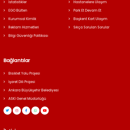
İstatistikler
Hastanelere Ulaşım
EGO Bülten
Park Et Devam Et
Kurumsal Kimlik
Başkent Kart Ulaşım
Reklam Hizmetleri
Sıkça Sorulan Sorular
Bilgi Güvenliği Politikası
Bağlantılar
Bisiklet Yolu Projesi
İşaret Dili Projesi
Ankara Büyükşehir Belediyesi
ASKİ Genel Müdürlüğü