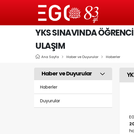
YKS SINAVINDA ÖĞRENCİLE
ULAŞIM
Ana Sayfa
Haber ve Duyurular
Haberler
Haber ve Duyurular
YK
Haberler
Duyurular
EG
2
ha