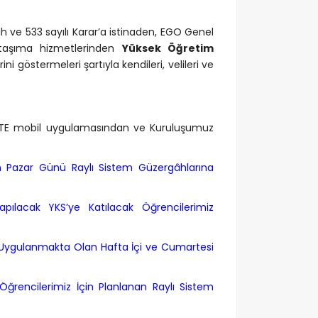
h ve 533 sayılı Karar’a istinaden, EGO Genel
u taşıma hizmetlerinden
Yüksek Öğretim
ini göstermeleri şartıyla kendileri, velileri ve
P’TE mobil uygulamasından ve Kuruluşumuz
an Pazar Günü Raylı Sistem Güzergâhlarına
lacak YKS’ye Katılacak Öğrencilerimiz
 Uygulanmakta Olan Hafta İçi ve Cumartesi
ğrencilerimiz İçin Planlanan Raylı Sistem