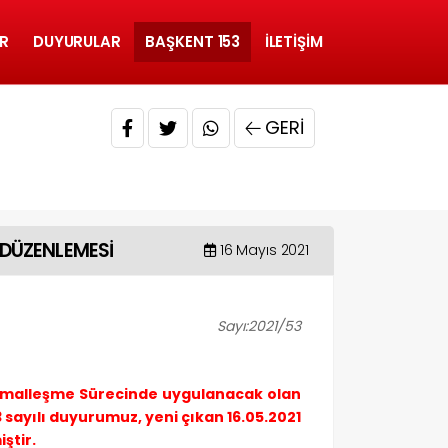
R
DUYURULAR
BAŞKENT 153
İLETIŞIM
GERI
DÜZENLEMESİ
16 Mayıs 2021
Sayı:2021/53
rmalleşme Sürecinde uygulanacak olan
3 sayılı duyurumuz, yeni çıkan 16.05.2021
ştir.