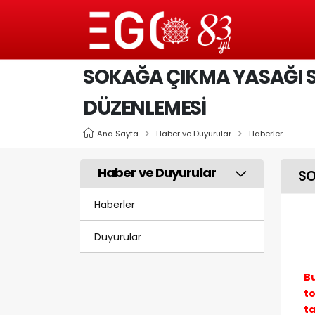
SOKAĞA ÇIKMA YASAĞI 
DÜZENLEMESİ
Ana Sayfa
Haber ve Duyurular
Haberler
Haber ve Duyurular
SO
Haberler
Duyurular
B
to
ta