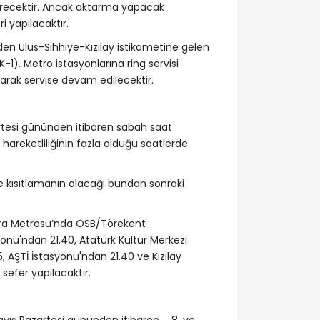
a erecektir. Ancak aktarma yapacak
i yapılacaktır.
den Ulus-Sıhhiye-Kızılay istikametine gelen
-1). Metro istasyonlarına ring servisi
arak servise devam edilecektir.
rtesi gününden itibaren sabah saat
areketliliğinin fazla olduğu saatlerde
le kısıtlamanın olacağı bundan sonraki
ra Metrosu’nda OSB/Törekent
yonu'ndan 21.40, Atatürk Kültür Merkezi
 AŞTİ İstasyonu'ndan 21.40 ve Kızılay
sefer yapılacaktır.