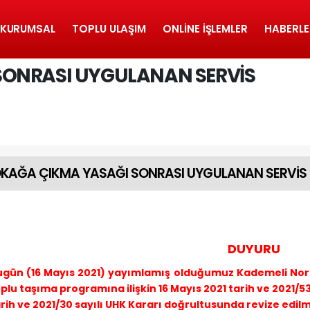
KURUMSAL
TOPLU ULAŞIM
ONLINE İŞLEMLER
HABERLE
SONRASI UYGULANAN SERVİS
KAĞA ÇIKMA YASAĞI SONRASI UYGULANAN SERVİS 
DUYURU
ugün (16 Mayıs 2021) yayımlamış olduğumuz Kademeli No
plu taşıma programına ilişkin 16 Mayıs 2021 tarih ve 2021/5
rih ve 2021/30 sayılı UHK Kararı doğrultusunda revize edilmi