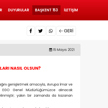
R
DUYURULAR
BAŞKENT 153
İLETIŞIM
GERI
?
15 Mayıs 2021
LARI NASIL OLSUN?
m ağını genişletmek amacıyla, Avrupa İmar ve
a EGO Genel Müdürlüğümüzce alınacak
linmiştir; yakın bir zamanda da kazanan