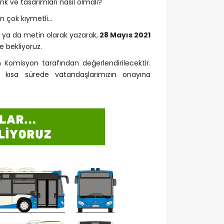
k ve tasarımları nasıl olmalı?
çin çok kıymetli…
k ya da metin olarak yazarak,
28 Mayıs 2021
e bekliyoruz.
 Komisyon tarafından değerlendirilecektir.
 kısa sürede vatandaşlarımızın onayına