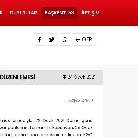
R
DUYURULAR
BAŞKENT 153
İLETIŞIM
GERI
DÜZENLEMESİ
24 Ocak 2021
Sayı:2021/10
 alınması amacıyla, 22 Ocak 2021 Cuma günü
azar günlerinin tamamını kapsayan, 25 Ocak
sıtlamasının sona ermesinin ardından, EGO