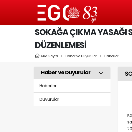
SOKAĞA ÇIKMA YASAĞI 
DÜZENLEMESİ
Ana Sayfa
Haber ve Duyurular
Haberler
Haber ve Duyurular
SO
Haberler
Duyurular
Ko
sa
20