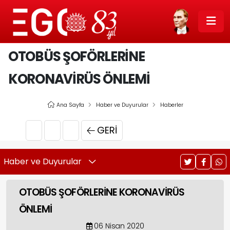
OTOBÜS ŞOFÖRLERİNE
KORONAVİRÜS ÖNLEMİ
Ana Sayfa
Haber ve Duyurular
Haberler
GERI
Haber ve Duyurular
OTOBÜS ŞOFÖRLERİNE KORONAVİRÜS
ÖNLEMİ
06 Nisan 2020