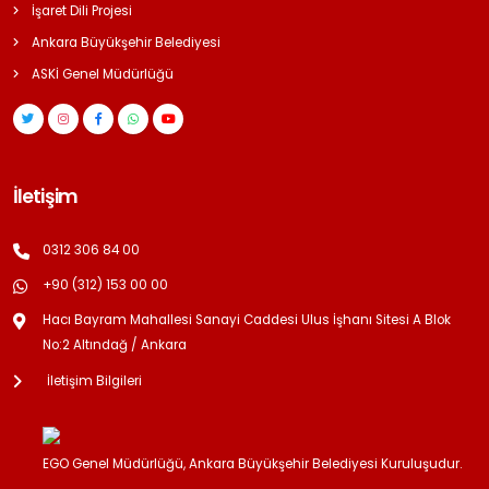
İşaret Dili Projesi
Ankara Büyükşehir Belediyesi
ASKİ Genel Müdürlüğü
İletişim
0312 306 84 00
+90 (312) 153 00 00
Hacı Bayram Mahallesi Sanayi Caddesi Ulus İşhanı Sitesi A Blok
No:2 Altındağ / Ankara
İletişim Bilgileri
EGO Genel Müdürlüğü, Ankara Büyükşehir Belediyesi Kuruluşudur.