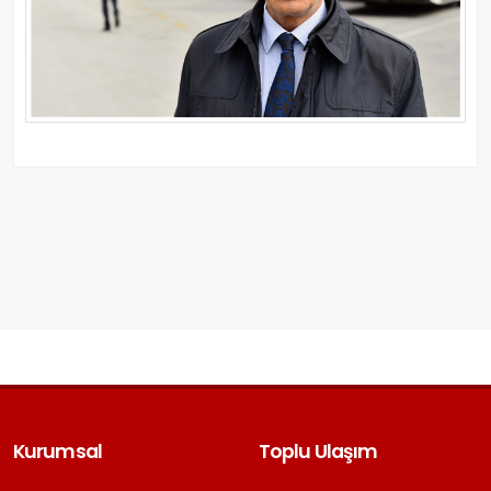
Kurumsal
Toplu Ulaşım