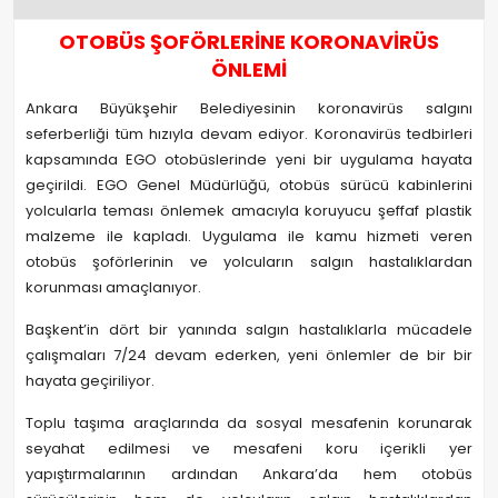
OTOBÜS ŞOFÖRLERİNE KORONAVİRÜS
ÖNLEMİ
Ankara Büyükşehir Belediyesinin koronavirüs salgını
seferberliği tüm hızıyla devam ediyor. Koronavirüs tedbirleri
kapsamında EGO otobüslerinde yeni bir uygulama hayata
geçirildi. EGO Genel Müdürlüğü, otobüs sürücü kabinlerini
yolcularla teması önlemek amacıyla koruyucu şeffaf plastik
malzeme ile kapladı. Uygulama ile kamu hizmeti veren
otobüs şoförlerinin ve yolcuların salgın hastalıklardan
korunması amaçlanıyor.
Başkent’in dört bir yanında salgın hastalıklarla mücadele
çalışmaları 7/24 devam ederken, yeni önlemler de bir bir
hayata geçiriliyor.
Toplu taşıma araçlarında da sosyal mesafenin korunarak
seyahat edilmesi ve mesafeni koru içerikli yer
yapıştırmalarının ardından Ankara’da hem otobüs