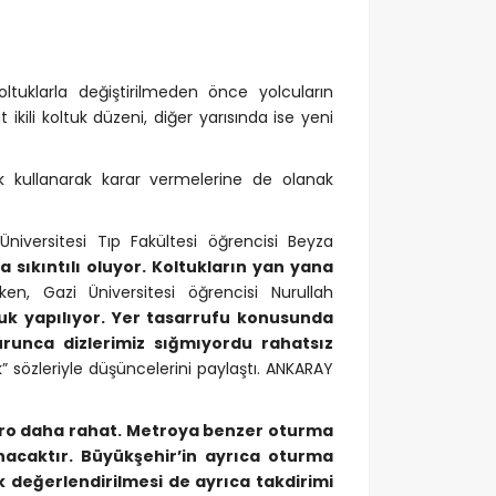
ltuklarla değiştirilmeden önce yolcuların
ili koltuk düzeni, diğer yarısında ise yeni
 kullanarak karar vermelerine de olanak
Üniversitesi Tıp Fakültesi öğrencisi Beyza
a sıkıntılı oluyor. Koltukların yan yana
ken, Gazi Üniversitesi öğrencisi Nurullah
uk yapılıyor. Yer tasarrufu konusunda
runca dizlerimiz sığmıyordu rahatsız
k
” sözleriyle düşüncelerini paylaştı. ANKARAY
tro daha rahat. Metroya benzer oturma
nacaktır. Büyükşehir’in ayrıca oturma
 değerlendirilmesi de ayrıca takdirimi