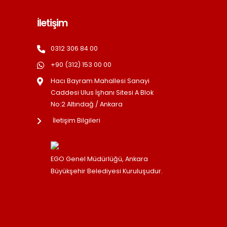
İletişim
0312 306 84 00
+90 (312) 153 00 00
Hacı Bayram Mahallesi Sanayi
Caddesi Ulus İşhanı Sitesi A Blok
No:2 Altındağ / Ankara
İletişim Bilgileri
EGO Genel Müdürlüğü, Ankara
Büyükşehir Belediyesi Kuruluşudur.