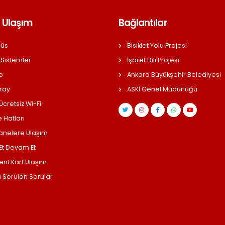
 Ulaşım
Bağlantılar
üs
Bisiklet Yolu Projesi
 Sistemler
İşaret Dili Projesi
o
Ankara Büyükşehir Belediyesi
ray
ASKİ Genel Müdürlüğü
cretsiz Wi-Fi
 Hatları
anelere Ulaşım
 Et Devam Et
ent Kart Ulaşım
a Sorulan Sorular