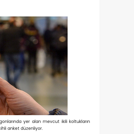
larında yer alan mevcut ikili koltukların
ihli anket düzenliyor.