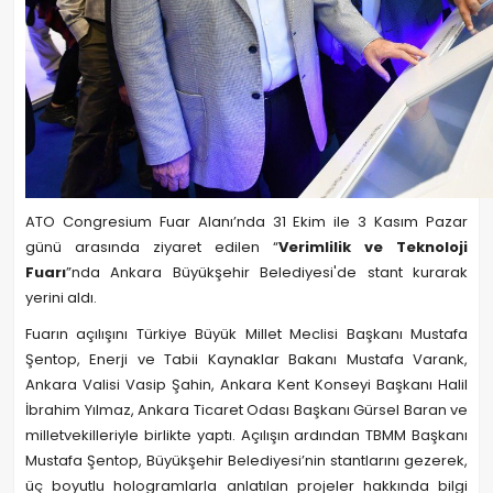
ATO Congresium Fuar Alanı’nda 31 Ekim ile 3 Kasım Pazar
günü arasında ziyaret edilen “
Verimlilik ve Teknoloji
Fuarı
”nda Ankara Büyükşehir Belediyesi'de stant kurarak
yerini aldı.
Fuarın açılışını Türkiye Büyük Millet Meclisi Başkanı Mustafa
Şentop, Enerji ve Tabii Kaynaklar Bakanı Mustafa Varank,
Ankara Valisi Vasip Şahin, Ankara Kent Konseyi Başkanı Halil
İbrahim Yılmaz, Ankara Ticaret Odası Başkanı Gürsel Baran ve
milletvekilleriyle birlikte yaptı. Açılışın ardından TBMM Başkanı
Mustafa Şentop, Büyükşehir Belediyesi’nin stantlarını gezerek,
üç boyutlu hologramlarla anlatılan projeler hakkında bilgi