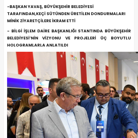
-BAŞKAN YAVAŞ, BÜYÜKŞEHİR BELEDİYESİ
TARAFINDAN,KEÇİ SÜTÜNDEN ÜRETİLEN DONDURMALARI
MİNİK ZİYARETÇİLERE İKRAM ETTİ
- BİLGİ İŞLEM DAİRE BAŞKANLIĞI STANTINDA BÜYÜKŞEHİR
BELEDİYESİ’NİN VİZYONU VE PROJELERİ ÜÇ BOYUTLU
HOLOGRAMLARLA ANLATILDI