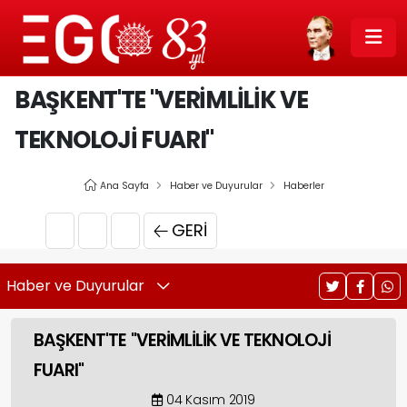
BAŞKENT'TE "VERİMLİLİK VE
TEKNOLOJİ FUARI"
Ana Sayfa
Haber ve Duyurular
Haberler
GERI
Haber ve Duyurular
BAŞKENT'TE "VERİMLİLİK VE TEKNOLOJİ
FUARI"
04 Kasım 2019