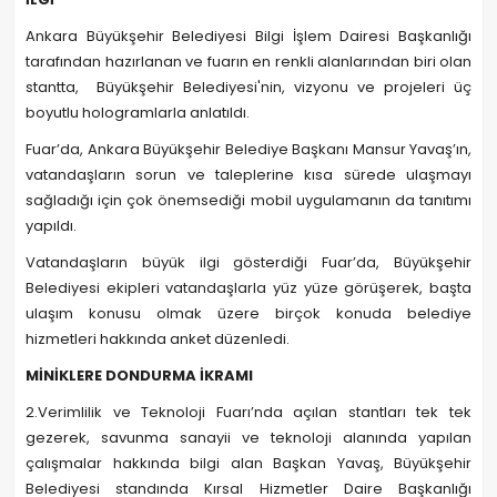
Ankara Büyükşehir Belediyesi Bilgi İşlem Dairesi Başkanlığı
tarafından hazırlanan ve fuarın en renkli alanlarından biri olan
stantta, Büyükşehir Belediyesi'nin, vizyonu ve projeleri üç
boyutlu hologramlarla anlatıldı.
Fuar’da, Ankara Büyükşehir Belediye Başkanı Mansur Yavaş’ın,
vatandaşların sorun ve taleplerine kısa sürede ulaşmayı
sağladığı için çok önemsediği mobil uygulamanın da tanıtımı
yapıldı.
Vatandaşların büyük ilgi gösterdiği Fuar’da, Büyükşehir
Belediyesi ekipleri vatandaşlarla yüz yüze görüşerek, başta
ulaşım konusu olmak üzere birçok konuda belediye
hizmetleri hakkında anket düzenledi.
MİNİKLERE DONDURMA İKRAMI
2.Verimlilik ve Teknoloji Fuarı’nda açılan stantları tek tek
gezerek, savunma sanayii ve teknoloji alanında yapılan
çalışmalar hakkında bilgi alan Başkan Yavaş, Büyükşehir
Belediyesi standında Kırsal Hizmetler Daire Başkanlığı