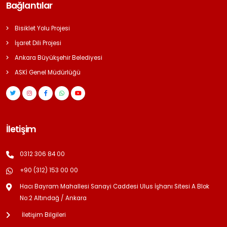
Bağlantılar
Bisiklet Yolu Projesi
İşaret Dili Projesi
Ankara Büyükşehir Belediyesi
ASKİ Genel Müdürlüğü
İletişim
0312 306 84 00
+90 (312) 153 00 00
Hacı Bayram Mahallesi Sanayi Caddesi Ulus İşhanı Sitesi A Blok
No:2 Altındağ / Ankara
İletişim Bilgileri