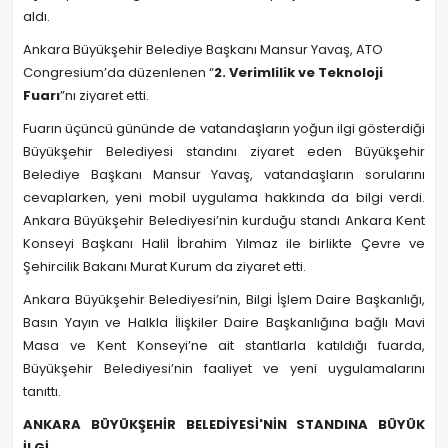
aldı.
Ankara Büyükşehir Belediye Başkanı Mansur Yavaş, ATO
Congresium’da düzenlenen “
2. Verimlilik ve Teknoloji
Fuarı
”nı ziyaret etti.
Fuarın üçüncü gününde de vatandaşların yoğun ilgi gösterdiği
Büyükşehir Belediyesi standını ziyaret eden Büyükşehir
Belediye Başkanı Mansur Yavaş, vatandaşların sorularını
cevaplarken, yeni mobil uygulama hakkında da bilgi verdi.
Ankara Büyükşehir Belediyesi’nin kurduğu standı Ankara Kent
Konseyi Başkanı Halil İbrahim Yılmaz ile birlikte Çevre ve
Şehircilik Bakanı Murat Kurum da ziyaret etti.
Ankara Büyükşehir Belediyesi’nin, Bilgi İşlem Daire Başkanlığı,
Basın Yayın ve Halkla İlişkiler Daire Başkanlığına bağlı Mavi
Masa ve Kent Konseyi’ne ait stantlarla katıldığı fuarda,
Büyükşehir Belediyesi’nin faaliyet ve yeni uygulamalarını
tanıttı.
ANKARA BÜYÜKŞEHİR BELEDİYESİ'NİN STANDINA BÜYÜK
İLGİ