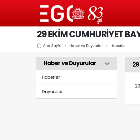
29 EKIM CUMHURIYET BA
Ana Sayfa
Haber ve Duyurular
Haberler
Haber ve Duyurular
29
Haberler
29
Duyurular