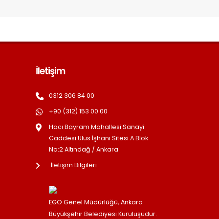
İletişim
0312 306 84 00
+90 (312) 153 00 00
Hacı Bayram Mahallesi Sanayi
Caddesi Ulus İşhanı Sitesi A Blok
No:2 Altındağ / Ankara
İletişim Bilgileri
EGO Genel Müdürlüğü, Ankara
Büyükşehir Belediyesi Kuruluşudur.