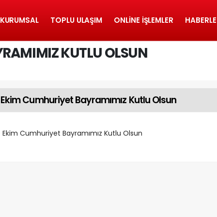
KURUMSAL
TOPLU ULAŞIM
ONLINE İŞLEMLER
HABERLE
YRAMIMIZ KUTLU OLSUN
 Ekim Cumhuriyet Bayramımız Kutlu Olsun
 Ekim Cumhuriyet Bayramımız Kutlu Olsun