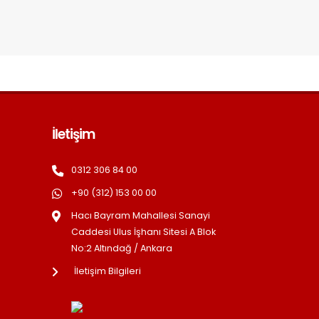
İletişim
0312 306 84 00
+90 (312) 153 00 00
Hacı Bayram Mahallesi Sanayi
Caddesi Ulus İşhanı Sitesi A Blok
No:2 Altındağ / Ankara
İletişim Bilgileri