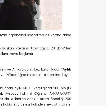
yan öğrencileri sevindiren bir karara daha
n Başkan Yavaş’ın talimatıyla, 20 Ekim’den
kullanılmaya başlandı.
en ve Ankara’da ilk kez kullanılacak “
Aylık
 ve Yükseköğretim Kurulu sistemine kayıtlı
anda aylık 60 TL karşılığında 200 binişlik
k. Mevcut İndirimli Öğrenci ANKARAKART’ı
k da kullanılabilecek. Sistem önceliği 200
ım hakkının bitmesi halinde mevcut indirimli