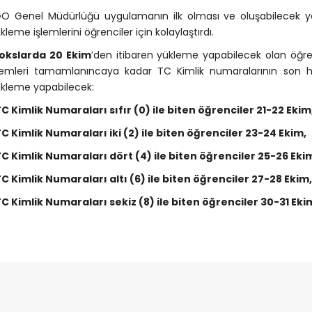
O Genel Müdürlüğü uygulamanın ilk olması ve oluşabilecek
kleme işlemlerini öğrenciler için kolaylaştırdı.
iokslarda 20 Ekim
’den itibaren yükleme yapabilecek olan öğren
lemleri tamamlanıncaya kadar TC Kimlik numaralarının son ha
kleme yapabilecek:
C Kimlik Numaraları sıfır (0) ile biten öğrenciler 21-22 Ekim
C Kimlik Numaraları iki (2) ile biten öğrenciler 23-24 Ekim,
C Kimlik Numaraları dört (4) ile biten öğrenciler 25-26 Eki
C Kimlik Numaraları altı (6) ile biten öğrenciler 27-28 Ekim,
C Kimlik Numaraları sekiz (8) ile biten öğrenciler 30-31 Eki