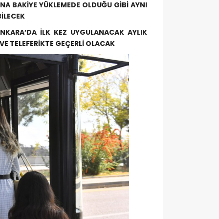
NA BAKİYE YÜKLEMEDE OLDUĞU GİBİ AYNI
BİLECEK
ANKARA’DA İLK KEZ UYGULANACAK AYLIK
E TELEFERİKTE GEÇERLİ OLACAK