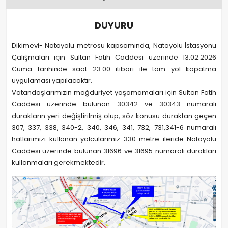
DUYURU
Dikimevi- Natoyolu metrosu kapsamında, Natoyolu İstasyonu
Çalışmaları için Sultan Fatih Caddesi üzerinde 13.02.2026
Cuma tarihinde saat 23:00 itibari ile tam yol kapatma
uygulaması yapılacaktır.
Vatandaşlarımızın mağduriyet yaşamamaları için Sultan Fatih
Caddesi üzerinde bulunan 30342 ve 30343 numaralı
durakların yeri değiştirilmiş olup, söz konusu duraktan geçen
307, 337, 338, 340-2, 340, 346, 341, 732, 731,341-6 numaralı
hatlarımızı kullanan yolcularımız 330 metre ileride Natoyolu
Caddesi üzerinde bulunan 31696 ve 31695 numaralı durakları
kullanmaları gerekmektedir.