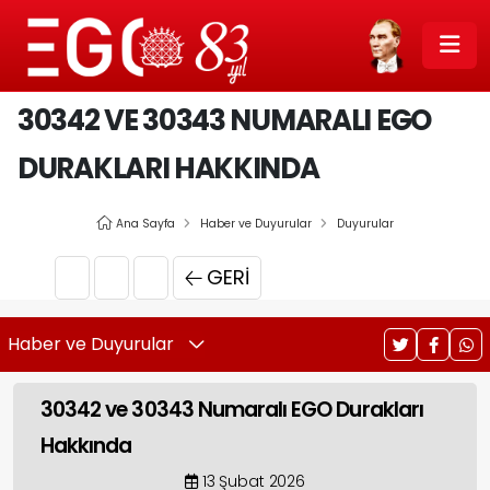
30342 VE 30343 NUMARALI EGO
DURAKLARI HAKKINDA
Ana Sayfa
Haber ve Duyurular
Duyurular
GERI
Haber ve Duyurular
30342 ve 30343 Numaralı EGO Durakları
Hakkında
13 Şubat 2026