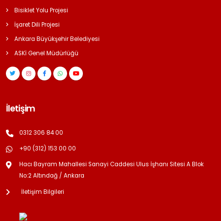
Bisiklet Yolu Projesi
İşaret Dili Projesi
Ankara Büyükşehir Belediyesi
ASKİ Genel Müdürlüğü
İletişim
0312 306 84 00
+90 (312) 153 00 00
Hacı Bayram Mahallesi Sanayi Caddesi Ulus İşhanı Sitesi A Blok
No:2 Altındağ / Ankara
İletişim Bilgileri