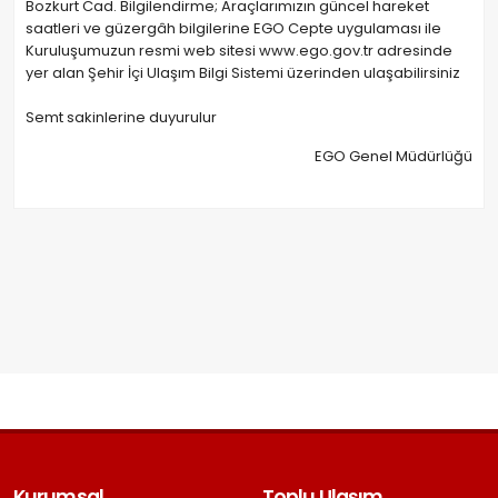
Bozkurt Cad. Bilgilendirme; Araçlarımızın güncel hareket
saatleri ve güzergâh bilgilerine EGO Cepte uygulaması ile
Kuruluşumuzun resmi web sitesi www.ego.gov.tr adresinde
yer alan Şehir İçi Ulaşım Bilgi Sistemi üzerinden ulaşabilirsiniz
Semt sakinlerine duyurulur
EGO Genel Müdürlüğü
Kurumsal
Toplu Ulaşım