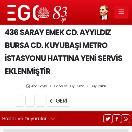
436 SARAY EMEK CD. AYYILDIZ
BURSA CD. KUYUBAŞI METRO
İSTASYONU HATTINA YENI SERVIS
EKLENMIŞTIR
Ana Sayfa
Haber ve Duyurular
Duyurular
GERI
Haber ve Duyurular