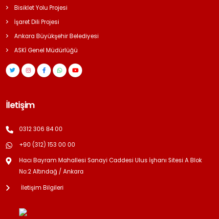
Bisiklet Yolu Projesi
İşaret Dili Projesi
Ankara Büyükşehir Belediyesi
ASKİ Genel Müdürlüğü
İletişim
0312 306 84 00
+90 (312) 153 00 00
Hacı Bayram Mahallesi Sanayi Caddesi Ulus İşhanı Sitesi A Blok
No:2 Altındağ / Ankara
İletişim Bilgileri