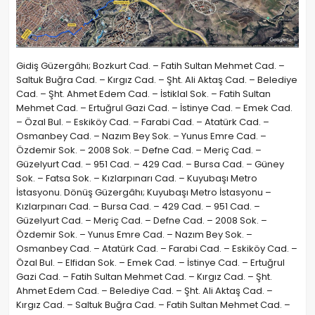
Gidiş Güzergâhı; Bozkurt Cad. – Fatih Sultan Mehmet Cad. –
Saltuk Buğra Cad. – Kırgız Cad. – Şht. Ali Aktaş Cad. – Belediye
Cad. – Şht. Ahmet Edem Cad. – İstiklal Sok. – Fatih Sultan
Mehmet Cad. – Ertuğrul Gazi Cad. – İstinye Cad. – Emek Cad.
– Özal Bul. – Eskiköy Cad. – Farabi Cad. – Atatürk Cad. –
Osmanbey Cad. – Nazım Bey Sok. – Yunus Emre Cad. –
Özdemir Sok. – 2008 Sok. – Defne Cad. – Meriç Cad. –
Güzelyurt Cad. – 951 Cad. – 429 Cad. – Bursa Cad. – Güney
Sok. – Fatsa Sok. – Kızlarpınarı Cad. – Kuyubaşı Metro
İstasyonu. Dönüş Güzergâhı; Kuyubaşı Metro İstasyonu –
Kızlarpınarı Cad. – Bursa Cad. – 429 Cad. – 951 Cad. –
Güzelyurt Cad. – Meriç Cad. – Defne Cad. – 2008 Sok. –
Özdemir Sok. – Yunus Emre Cad. – Nazım Bey Sok. –
Osmanbey Cad. – Atatürk Cad. – Farabi Cad. – Eskiköy Cad. –
Özal Bul. – Elfidan Sok. – Emek Cad. – İstinye Cad. – Ertuğrul
Gazi Cad. – Fatih Sultan Mehmet Cad. – Kırgız Cad. – Şht.
Ahmet Edem Cad. – Belediye Cad. – Şht. Ali Aktaş Cad. –
Kırgız Cad. – Saltuk Buğra Cad. – Fatih Sultan Mehmet Cad. –