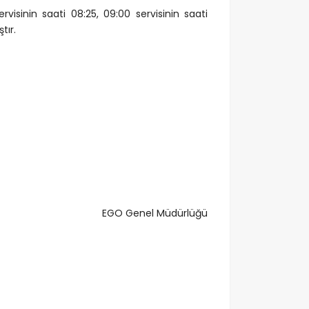
visinin saati 08:25, 09:00 servisinin saati
tır.
EGO Genel Müdürlüğü