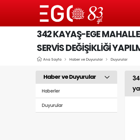
342 KAYAŞ-EGE MAHALLE
SERVIS DEĞIŞIKLIĞI YAPIL
Ana Sayfa
Haber ve Duyurular
Duyurular
Haber ve Duyurular
34
ya
Haberler
Duyurular