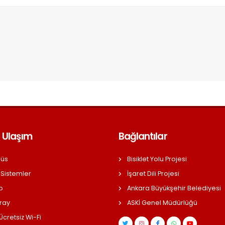
 Ulaşım
Bağlantılar
üs
Bisiklet Yolu Projesi
 Sistemler
İşaret Dili Projesi
o
Ankara Büyükşehir Belediyesi
ray
ASKİ Genel Müdürlüğü
cretsiz Wi-Fi