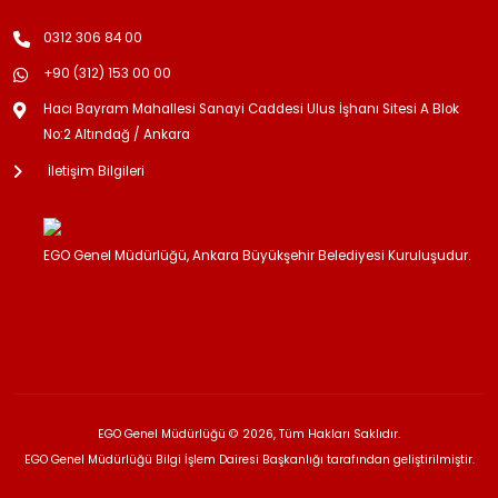
0312 306 84 00
+90 (312) 153 00 00
Hacı Bayram Mahallesi Sanayi Caddesi Ulus İşhanı Sitesi A Blok
No:2 Altındağ / Ankara
İletişim Bilgileri
EGO Genel Müdürlüğü, Ankara Büyükşehir Belediyesi Kuruluşudur.
EGO Genel Müdürlüğü © 2026, Tüm Hakları Saklıdır.
EGO Genel Müdürlüğü Bilgi İşlem Dairesi Başkanlığı tarafından geliştirilmiştir.