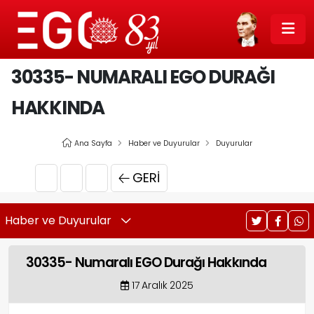
30335- NUMARALI EGO DURAĞI
HAKKINDA
Ana Sayfa
Haber ve Duyurular
Duyurular
GERI
Haber ve Duyurular
30335- Numaralı EGO Durağı Hakkında
17 Aralık 2025