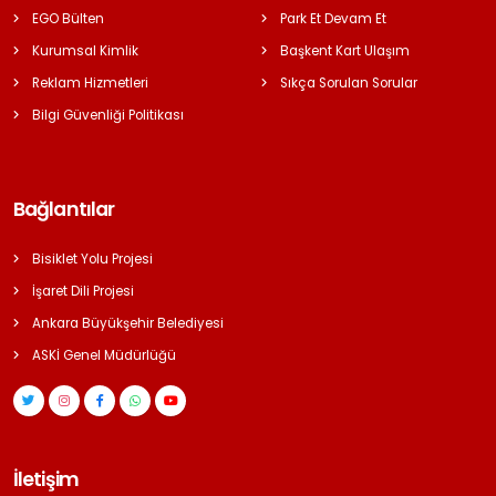
EGO Bülten
Park Et Devam Et
Kurumsal Kimlik
Başkent Kart Ulaşım
Reklam Hizmetleri
Sıkça Sorulan Sorular
Bilgi Güvenliği Politikası
Bağlantılar
Bisiklet Yolu Projesi
İşaret Dili Projesi
Ankara Büyükşehir Belediyesi
ASKİ Genel Müdürlüğü
İletişim