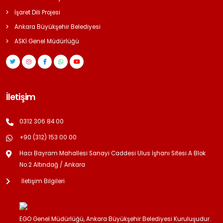
İşaret Dili Projesi
Ankara Büyükşehir Belediyesi
ASKİ Genel Müdürlüğü
İletişim
0312 306 84 00
+90 (312) 153 00 00
Hacı Bayram Mahallesi Sanayi Caddesi Ulus İşhanı Sitesi A Blok
No:2 Altındağ / Ankara
İletişim Bilgileri
EGO Genel Müdürlüğü, Ankara Büyükşehir Belediyesi Kuruluşudur.