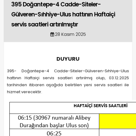
395 Doğantepe-4 Cadde-Siteler-
Gülveren-Sıhhiye-Ulus hattının Haftaiçi
servis saatleri artırılmıştır
28 Kasım 2025
DUYURU
395- Doğantepe-4 Cadde-Siteler-Gülveren-Sıhhiye-Ulus
hattının Haftaiçi servis saatleri artırılmış olup, 03.12.2025
tarihinden itibaren aşağıda belirtilen yeni servis saatleri ile
hizmet verecektir.