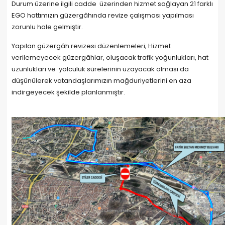
Durum üzerine ilgili cadde üzerinden hizmet sağlayan 21 farklı
EGO hattımızın güzergâhında revize çalışması yapılması
zorunlu hale gelmiştir.
Yapılan güzergâh revizesi düzenlemeleri; Hizmet
verilemeyecek güzergâhlar, oluşacak trafik yoğunlukları, hat
uzunlukları ve yolculuk sürelerinin uzayacak olması da
düşünülerek vatandaşlarımızın mağduriyetlerini en aza
indirgeyecek şekilde planlanmıştır.