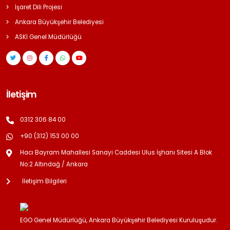
İşaret Dili Projesi
Ankara Büyükşehir Belediyesi
ASKİ Genel Müdürlüğü
İletişim
0312 306 84 00
+90 (312) 153 00 00
Hacı Bayram Mahallesi Sanayi Caddesi Ulus İşhanı Sitesi A Blok
No:2 Altındağ / Ankara
İletişim Bilgileri
EGO Genel Müdürlüğü, Ankara Büyükşehir Belediyesi Kuruluşudur.