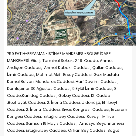
759 FATİH-ERYAMAN-İSTİNAF MAHKEMESİ-BÖLGE İDARE
MAHKEMESİ: Gidiş: Terminal Sokak, 249. Cadde, Ahmet
Andiçen Caddesi, Ahmet Kabaklı Caddesi, Çalkın Caddesi,
İzmir Caddesi, Mehmet Akif Ersoy Caddesi, Gazi Mustafa
Kemal Bulvarı, Menderes Caddesi, Harf Devrimi Caddesi,
Dumlupınar 30 Ağustos Caddesi, 9 Eylül İzmir Caddesi, 8.
Cadde,Karlıdağ Caddesi, Gökay Caddesi, 12. Cadde
,Bozhöyük Caddesi, 2. İnönü Caddesi, U dönüşü, Ehlibeyt
Caddesi, 2. İnönü Caddesi, Sivas Kongresi Caddesi, Erzurum
Kongesi Caddesi, Ertuğrulbey Caddesi, Kuvayi Milliye
Caddesi, Samsun 19 Mayıs Caddesi, Amasya Beyannamesi
Caddesi, Ertuğrulbey Caddesi, Orhan Bey Caddesi,Söğüt