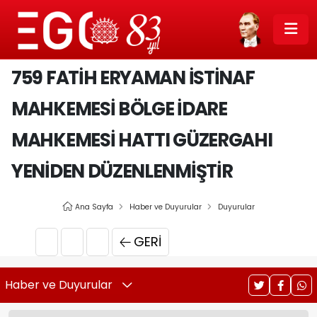
759 FATIH ERYAMAN İSTINAF
MAHKEMESI BÖLGE İDARE
MAHKEMESI HATTI GÜZERGAHI
YENIDEN DÜZENLENMIŞTIR
Ana Sayfa
Haber ve Duyurular
Duyurular
GERI
Haber ve Duyurular