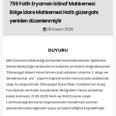
759 Fatih Eryaman İstinaf Mahkemesi
Bölge İdare Mahkemesi Hattı güzergahı
yeniden düzenlenmiştir
28 Kasım 2025
DUYURU
Milli Savunma Bakanlığı ile Devlet Hava Meydanları İşletmesi
Genel Müdürlüğü arasında imzalanan protokol doğrultusunda
“Etimesgut Askeri Hava Limanı pat sahaları onarımı 2. etap ve
devlet konuk evi “ yapımı kapsamında mevcut pist uzatılacak
olup, bu kapsamda Etimesgut İlçesi Etiler Caddesi’nin Ayaş
Yolu Bulvarı ile Kadri Suyabakan İlköğretim Okulu arasında
kalan kısmının; 21.09.2025 tarih ve 10433 karar sayılı
Cumhurbaşkanı kararı kapsamında havalimanı sınırları
içerisinde kalacağından yaya ve taşıt trafiğine kapatılmıştır.