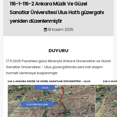
116-1-116-2 Ankara Müzik Ve Güzel
Sanatlar Üniversitesi Ulus Hattı güzergahı
yeniden düzenlenmiştir
18 Kasım 2025
DUYURU
17.11.2025 Pazartesi günü itibarıyla Ankara Üniversitesi ve Güzel
Sanatlar Üniversitesi – Ulus güzergâhında yeni hat ulaşım
hizmeti verilmeye başlanmıştır.