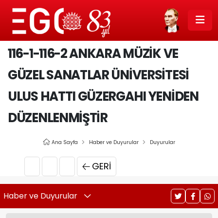
116-1-116-2 ANKARA MÜZIK VE
GÜZEL SANATLAR ÜNIVERSITESI
ULUS HATTI GÜZERGAHI YENIDEN
DÜZENLENMIŞTIR
Ana Sayfa
Haber ve Duyurular
Duyurular
GERI
Haber ve Duyurular