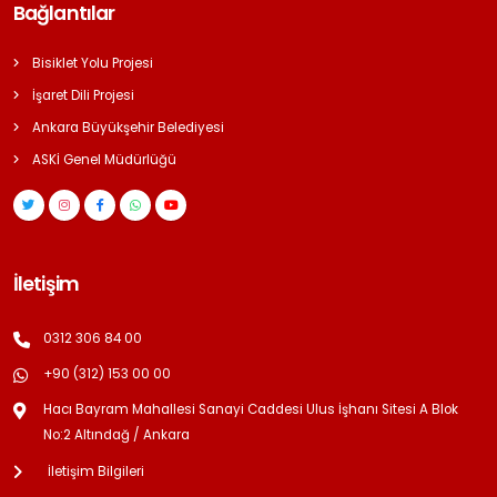
Bağlantılar
Bisiklet Yolu Projesi
İşaret Dili Projesi
Ankara Büyükşehir Belediyesi
ASKİ Genel Müdürlüğü
İletişim
0312 306 84 00
+90 (312) 153 00 00
Hacı Bayram Mahallesi Sanayi Caddesi Ulus İşhanı Sitesi A Blok
No:2 Altındağ / Ankara
İletişim Bilgileri