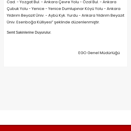
Cad. - Yozgat Bul. - Ankara Çevre Yolu - Özal Bul. - Ankara
Çubuk Yolu - Yenice - Yenice Dumlupınar Köyü Yolu - Ankara
Yıldırım Beyazıt Üniv. - Aybü Kyk. Yurdu - Ankara Yıldırım Beyazıt
Üniv. Esenboğa Külliyesi” şeklinde düzenlenmiştir.
Semt Sakinlerine Duyurulur.
EGO Genel Müdürlüğü