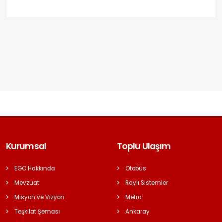
Kurumsal
Toplu Ulaşım
EGO Hakkında
Otobüs
Mevzuat
Raylı Sistemler
Misyon ve Vizyon
Metro
Teşkilat Şeması
Ankaray