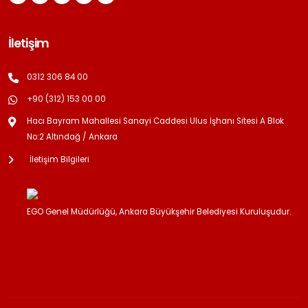
İletişim
0312 306 84 00
+90 (312) 153 00 00
Hacı Bayram Mahallesi Sanayi Caddesi Ulus İşhanı Sitesi A Blok
No:2 Altındağ / Ankara
İletişim Bilgileri
EGO Genel Müdürlüğü, Ankara Büyükşehir Belediyesi Kuruluşudur.