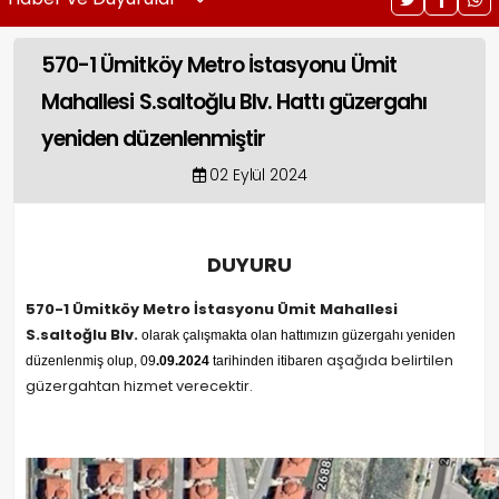
570-1 Ümitköy Metro İstasyonu Ümit
Mahallesi S.saltoğlu Blv. Hattı güzergahı
yeniden düzenlenmiştir
02 Eylül 2024
DUYURU
570-1 Ümitköy Metro İstasyonu Ümit Mahallesi
S.saltoğlu Blv.
olarak çalışmakta olan hattımızın güzergahı yeniden
aşağıda belirtilen
düzenlenmiş olup, 09
.09.2024
tarihinden itibaren
güzergahtan hizmet verecektir.