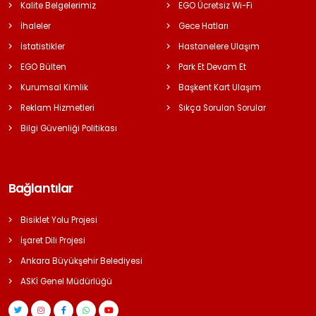
Kalite Belgelerimiz
EGO Ücretsiz Wi-Fi
İhaleler
Gece Hatları
İstatistikler
Hastanelere Ulaşım
EGO Bülten
Park Et Devam Et
Kurumsal Kimlik
Başkent Kart Ulaşım
Reklam Hizmetleri
Sıkça Sorulan Sorular
Bilgi Güvenliği Politikası
Bağlantılar
Bisiklet Yolu Projesi
İşaret Dili Projesi
Ankara Büyükşehir Belediyesi
ASKİ Genel Müdürlüğü