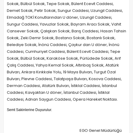
Sokak, Bülbül Sokak, Tepe Sokak, Bülent Ecevit Caddesi,
Demet Sokak, Petir Sokak, Sungur Caddesi, Uzungil Caddesi,
Elmadağ TOKİ Konutlarından U döner, Uzungil Caddesi,
Sungur Caddesi, Yavuzlar Sokak, Bayram Aracı Sokak, Vahit
Cansever Sokak, Çalışkan Sokak, Barış Caddesi, Hasan Tahsin
Sokak, Zeki Demir Sokak, Bostancı Sokak, Bostanlı Sokak,
Belediye Sokak, İnönü Caddesi, Çaykur dan U döner, İnönü
Caddesi, Cumhuriyet Caddesi, Bülent Ecevit Caddesi, Tepe
Sokak, Bülbül Sokak, Karaköse Sokak, Pürlüdede Sokak, Arif
Çalış Caddesi, Yahya Kemal Sokak, Altınbaş Sokak, Atatürk
Bulvarı, Ankara Kırıkkale Yolu, 19 Mayıs Bulvarı, Turgut Özal
Bulvarı, Plevne Caddesi, Talatpaşa Bulvarı, Kosova Caddesi,
Derman Caddesi, Atatürk Bulvarı, İstiklal Caddesi, İstanbul
Caddesi, Kavşaktan U döner, İstanbul Caddesi, İstiklal
Caddesi, Adnan Saygun Caddesi, Opera Hareket Noktası.
Semt Sakinlerine Duyurulur.
EGO Genel Müdürlüğü