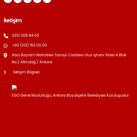
İletişim
0312 306 84 00
+90 (312) 153 00 00
Hacı Bayram Mahallesi Sanayi Caddesi Ulus İşhanı Sitesi A Blok
No:2 Altındağ / Ankara
İletişim Bilgileri
EGO Genel Müdürlüğü, Ankara Büyükşehir Belediyesi Kuruluşudur.