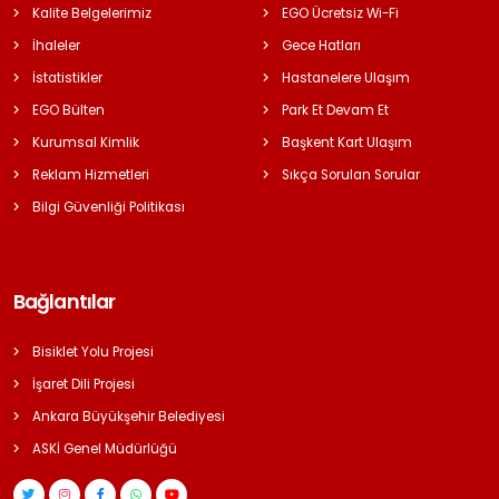
Kalite Belgelerimiz
EGO Ücretsiz Wi-Fi
İhaleler
Gece Hatları
İstatistikler
Hastanelere Ulaşım
EGO Bülten
Park Et Devam Et
Kurumsal Kimlik
Başkent Kart Ulaşım
Reklam Hizmetleri
Sıkça Sorulan Sorular
Bilgi Güvenliği Politikası
Bağlantılar
Bisiklet Yolu Projesi
İşaret Dili Projesi
Ankara Büyükşehir Belediyesi
ASKİ Genel Müdürlüğü