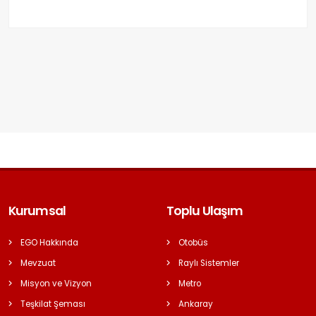
Kurumsal
Toplu Ulaşım
EGO Hakkında
Otobüs
Mevzuat
Raylı Sistemler
Misyon ve Vizyon
Metro
Teşkilat Şeması
Ankaray