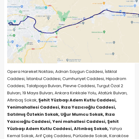
Opera Hareket Noktası, Adnan Saygun Caddesi, İstiklal
Caddesi, İstanbul Caddesi, Cumhuriyet Caddesi, Hipodrom
Caddesi, Talatpaşa Bulvarı, Plevne Caddesi, Turgut Özal 2
Bulvarı, 19 Mayıs Bulvarı, Ankara Kırıkkale Yolu, Atatürk Bulvarı,
Altınbaş Sokak,
Şehit Yüzbaşı Adem Kutlu Caddesi,
Yenimahallesi Caddesi, Rıza Yazıcıoğlu Caddesi,
Satılmış Öztekin Sokak, Uğur Mumcu Sokak, Rıza
Yazıcıoğlu Caddesi, Yeni mahallesi Caddesi, Şehit
Yüzbaşı Adem Kutlu Caddesi, Altınbaş Sokak,
Yahya
Kemal Sokak, Arif Çalış Caddesi, Pürlüdede Sokak, Karaköse