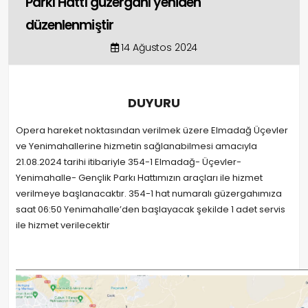
Parkı Hattı güzergahı yeniden
düzenlenmiştir
14 Ağustos 2024
DUYURU
Opera hareket noktasından verilmek üzere Elmadağ Üçevler
ve Yenimahallerine hizmetin sağlanabilmesi amacıyla
21.08.2024 tarihi itibariyle 354-1 Elmadağ- Üçevler-
Yenimahalle- Gençlik Parkı Hattımızın araçları ile hizmet
verilmeye başlanacaktır. 354-1 hat numaralı güzergahımıza
saat 06:50 Yenimahalle’den başlayacak şekilde 1 adet servis
ile hizmet verilecektir