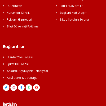
EGO Bülten
Park Et Devam Et
Kurumsal Kimlik
Başkent Kart Ulaşım
Reklam Hizmetleri
Sıkça Sorulan Sorular
Bilgi Güvenliği Politikası
Bağlantılar
Bisiklet Yolu Projesi
İşaret Dili Projesi
Ankara Büyükşehir Belediyesi
ASKİ Genel Müdürlüğü
İletişim