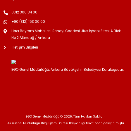
0312 306 84 00
+90 (312) 153 00 00
Hacı Bayram Mahallesi Sanayi Caddesi Ulus İşhanı Sitesi A Blok
No:2 Altındağ / Ankara
İletişim Bilgileri
EGO Genel Müdürlüğü, Ankara Büyükşehir Belediyesi Kuruluşudur.
EGO Genel Müdürlüğü © 2026, Tüm Hakları Saklıdır.
EGO Genel Müdürlüğü Bilgi İşlem Dairesi Başkanlığı tarafından geliştirilmiştir.