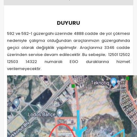
DUYURU
592 ve 592-1 güzergahı üzerinde 4888 cadde de yol çökmesi
nedeniyle çalışma olduğundan araçlarımızın güzergahında
geçici olarak değişiklik yapılmıştır. Araçlarımız 3346 cadde
üzerinden servise devam edilecektir. Bu sebeple; 12501 12502
12503 14322 numaralı EGO duraklarına hizmet
verilemeyecektir.