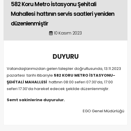
582 Koru Metro İstasyonu Şehitali
Mahallesi hattının servis saatleri yeniden
düzenlenmiştir
10 Kasım 2023
DUYURU
Vatandaşlarımızdan gelen talepler doğrultusunda, 13.11.2023
pazartesi tarihi itibariyle
582 KORU METRO İSTASYONU-
ŞEHİTALİ MAHALLESİ
hattının 08:00 seferi 07:30’da, 17:00
seferi 17:30’da hareket edecek şekilde düzenlenmiştir.
Semt sakinlerine duyurulur.
EGO Genel Müdürlüğü