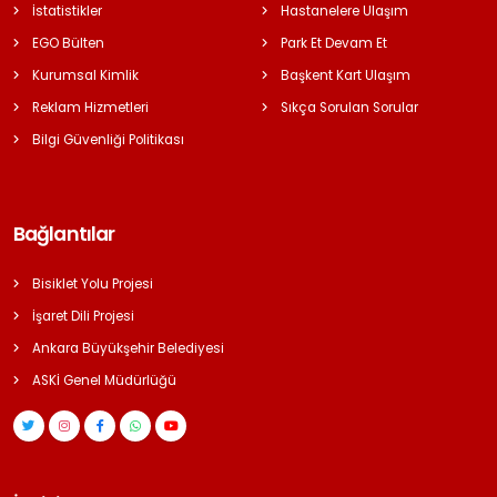
İstatistikler
Hastanelere Ulaşım
EGO Bülten
Park Et Devam Et
Kurumsal Kimlik
Başkent Kart Ulaşım
Reklam Hizmetleri
Sıkça Sorulan Sorular
Bilgi Güvenliği Politikası
Bağlantılar
Bisiklet Yolu Projesi
İşaret Dili Projesi
Ankara Büyükşehir Belediyesi
ASKİ Genel Müdürlüğü