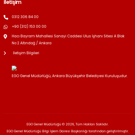
İletişim
0312 306 84 00
+90 (312) 153 00 00
Hacı Bayram Mahallesi Sanayi Caddesi Ulus İşhanı Sitesi A Blok
No:2 Altındağ / Ankara
İletişim Bilgileri
EGO Genel Müdürlüğü, Ankara Büyükşehir Belediyesi Kuruluşudur.
EGO Genel Müdürlüğü © 2026, Tüm Hakları Saklıdır.
EGO Genel Müdürlüğü Bilgi İşlem Dairesi Başkanlığı tarafından geliştirilmiştir.