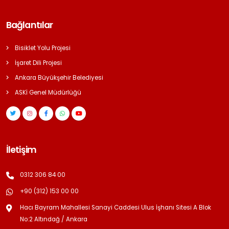
Bağlantılar
Bisiklet Yolu Projesi
İşaret Dili Projesi
Ankara Büyükşehir Belediyesi
ASKİ Genel Müdürlüğü
İletişim
0312 306 84 00
+90 (312) 153 00 00
Hacı Bayram Mahallesi Sanayi Caddesi Ulus İşhanı Sitesi A Blok
No:2 Altındağ / Ankara