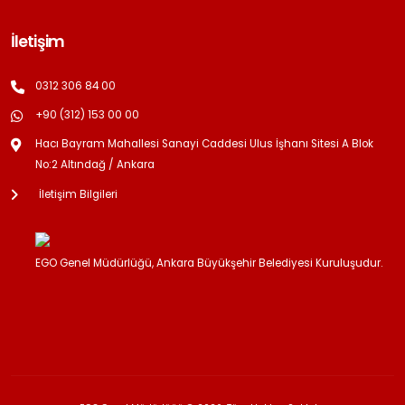
İletişim
0312 306 84 00
+90 (312) 153 00 00
Hacı Bayram Mahallesi Sanayi Caddesi Ulus İşhanı Sitesi A Blok
No:2 Altındağ / Ankara
İletişim Bilgileri
EGO Genel Müdürlüğü, Ankara Büyükşehir Belediyesi Kuruluşudur.