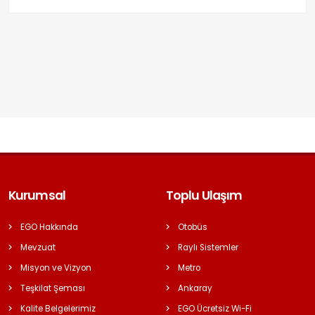
Kurumsal
Toplu Ulaşım
EGO Hakkında
Otobüs
Mevzuat
Raylı Sistemler
Misyon ve Vizyon
Metro
Teşkilat Şeması
Ankaray
Kalite Belgelerimiz
EGO Ücretsiz Wi-Fi