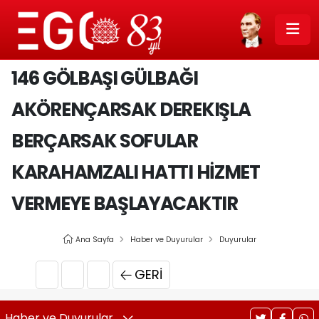
146 GÖLBAŞI GÜLBAĞI
AKÖRENÇARSAK DEREKIŞLA
BERÇARSAK SOFULAR
KARAHAMZALI HATTI HIZMET
VERMEYE BAŞLAYACAKTIR
Ana Sayfa
Haber ve Duyurular
Duyurular
GERI
Haber ve Duyurular