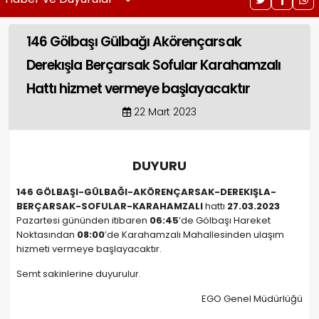
146 Gölbaşı Gülbağı Akörençarsak
Derekışla Berçarsak Sofular Karahamzalı
Hattı hizmet vermeye başlayacaktır
22 Mart 2023
DUYURU
146 GÖLBAŞI-GÜLBAĞI-AKÖRENÇARSAK-DEREKIŞLA-
BERÇARSAK-SOFULAR-KARAHAMZALI
hattı
27.03.2023
Pazartesi gününden itibaren
06:45
’de Gölbaşı Hareket
Noktasından
08:00
’de Karahamzalı Mahallesinden ulaşım
hizmeti vermeye başlayacaktır.
Semt sakinlerine duyurulur.
EGO Genel Müdürlüğü