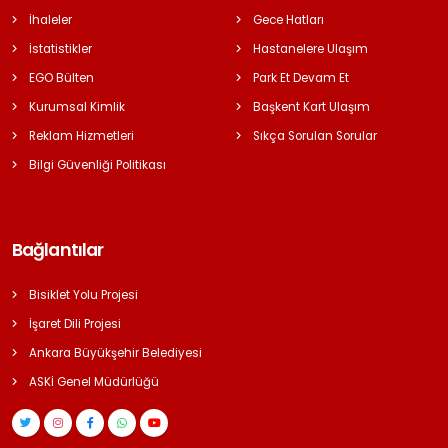
İhaleler
Gece Hatları
İstatistikler
Hastanelere Ulaşım
EGO Bülten
Park Et Devam Et
Kurumsal Kimlik
Başkent Kart Ulaşım
Reklam Hizmetleri
Sıkça Sorulan Sorular
Bilgi Güvenliği Politikası
Bağlantılar
Bisiklet Yolu Projesi
İşaret Dili Projesi
Ankara Büyükşehir Belediyesi
ASKİ Genel Müdürlüğü