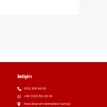
İletişim
0312 306 84 00
+90 (312) 153 00 00
Hacı Bayram Mahallesi Sanayi