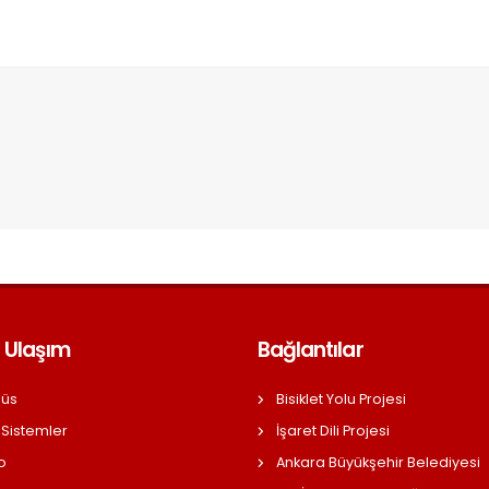
 Ulaşım
Bağlantılar
üs
Bisiklet Yolu Projesi
 Sistemler
İşaret Dili Projesi
o
Ankara Büyükşehir Belediyesi