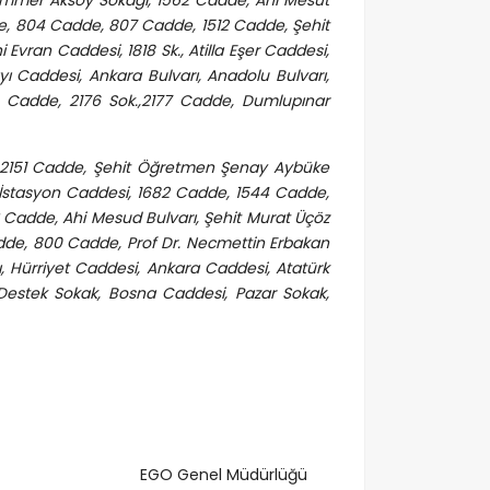
ammer Aksoy Sokağı, 1562 Cadde, Ahi Mesut
e, 804 Cadde, 807 Cadde, 1512 Cadde, Şehit
vran Caddesi, 1818 Sk., Atilla Eşer Caddesi,
ı Caddesi, Ankara Bulvarı, Anadolu Bulvarı,
 Cadde, 2176 Sok.,2177 Cadde, Dumlupınar
, 2151 Cadde, Şehit Öğretmen Şenay Aybüke
rı, İstasyon Caddesi, 1682 Cadde, 1544 Cadde,
3 Cadde, Ahi Mesud Bulvarı, Şehit Murat Üçöz
de, 800 Cadde, Prof Dr. Necmettin Erbakan
 Hürriyet Caddesi, Ankara Caddesi, Atatürk
Destek Sokak, Bosna Caddesi, Pazar Sokak,
EGO Genel Müdürlüğü