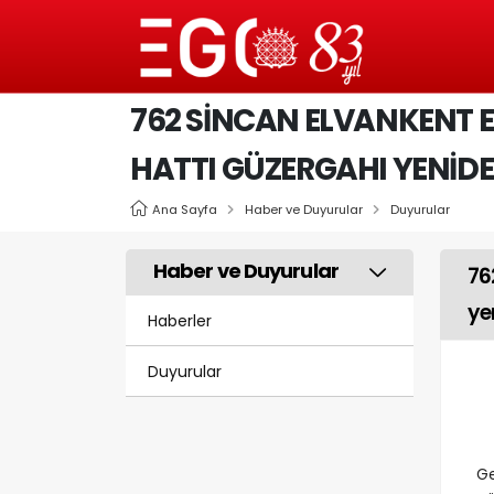
762 SINCAN ELVANKENT 
HATTI GÜZERGAHI YENID
Ana Sayfa
Haber ve Duyurular
Duyurular
Haber ve Duyurular
76
ye
Haberler
Duyurular
Ge