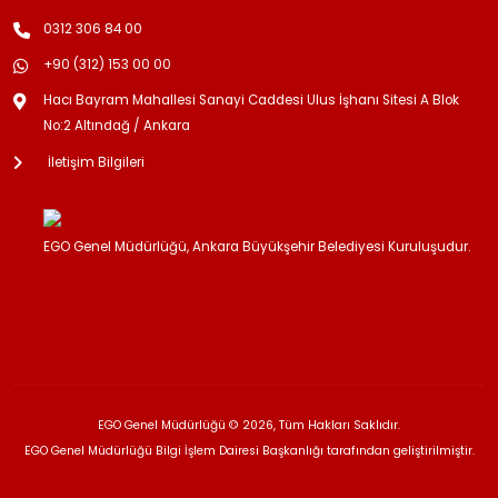
0312 306 84 00
+90 (312) 153 00 00
Hacı Bayram Mahallesi Sanayi Caddesi Ulus İşhanı Sitesi A Blok
No:2 Altındağ / Ankara
İletişim Bilgileri
EGO Genel Müdürlüğü, Ankara Büyükşehir Belediyesi Kuruluşudur.
EGO Genel Müdürlüğü © 2026, Tüm Hakları Saklıdır.
EGO Genel Müdürlüğü Bilgi İşlem Dairesi Başkanlığı tarafından geliştirilmiştir.