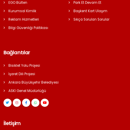
EGO Bülten
Park Et Devam Et
Kurumsal Kimlik
Başkent Kart Ulaşım
Reklam Hizmetleri
Sıkça Sorulan Sorular
Bilgi Güvenliği Politikası
Bağlantılar
Bisiklet Yolu Projesi
İşaret Dili Projesi
Ankara Büyükşehir Belediyesi
ASKİ Genel Müdürlüğü
İletişim