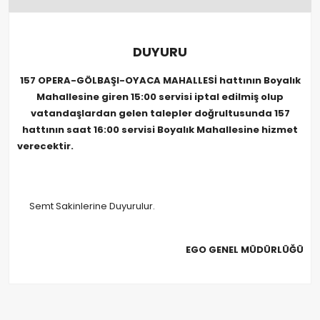
DUYURU
157
OPERA-GÖLBAŞI-OYACA MAHALLESİ hattının Boyalık
Mahallesine giren 15:00 servisi iptal edilmiş olup
vatandaşlardan gelen talepler doğrultusunda 157
hattının saat 16:00 servisi Boyalık Mahallesine hizmet
verecektir.
Semt Sakinlerine Duyurulur.
EGO GENEL MÜDÜRLÜĞÜ