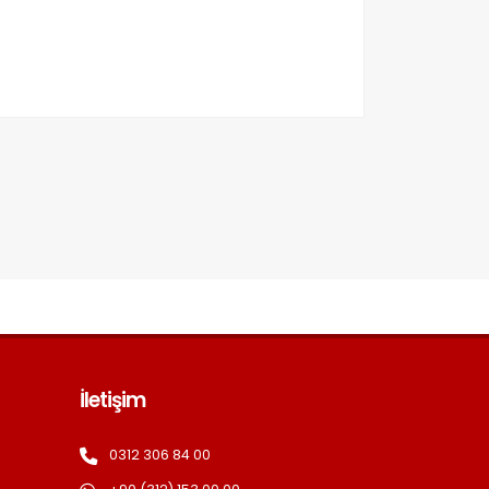
İletişim
0312 306 84 00