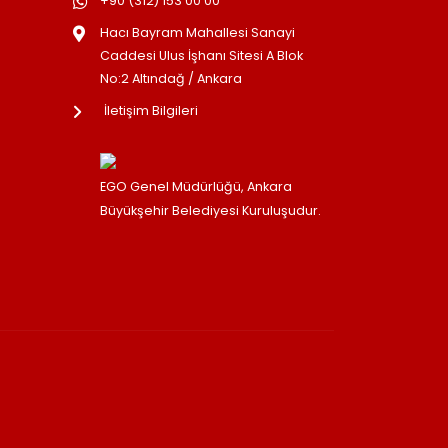
+90 (312) 153 00 00
Hacı Bayram Mahallesi Sanayi
Caddesi Ulus İşhanı Sitesi A Blok
No:2 Altındağ / Ankara
İletişim Bilgileri
EGO Genel Müdürlüğü, Ankara
Büyükşehir Belediyesi Kuruluşudur.