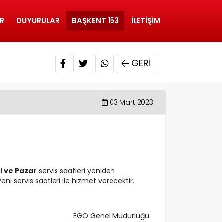
R
DUYURULAR
BAŞKENT 153
İLETIŞIM
GERI
03 Mart 2023
 ve Pazar
servis saatleri yeniden
eni servis saatleri ile hizmet verecektir.
EGO Genel Müdürlüğü