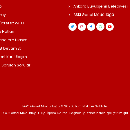
o
Ankara Büyükşehir Belediyesi
ray
ASKİ Genel Müdürlüğü
cretsiz Wi-Fi
 Hatları
anelere Ulaşım
 Et Devam Et
ent Kart Ulaşım
a Sorulan Sorular
EGO Genel Müdürlüğü © 2026, Tüm Hakları Saklıdır.
EGO Genel Müdürlüğü Bilgi İşlem Dairesi Başkanlığı tarafından geliştirilmiştir.