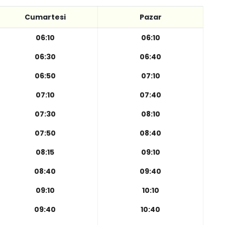
Cumartesi
Pazar
06:10
06:10
06:30
06:40
06:50
07:10
07:10
07:40
07:30
08:10
07:50
08:40
08:15
09:10
08:40
09:40
09:10
10:10
09:40
10:40