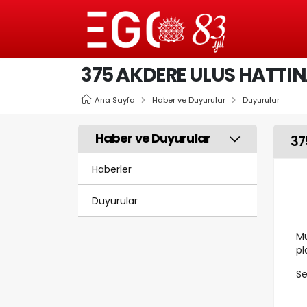
375 AKDERE ULUS HATTINA
Ana Sayfa
Haber ve Duyurular
Duyurular
Haber ve Duyurular
37
Haberler
Duyurular
Mu
pl
Se