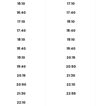
16:10
17:10
16:40
17:40
17:10
18:10
17:40
18:40
18:10
19:10
18:40
19:40
19:10
20:15
19:40
20:50
20:15
21:30
20:50
22:10
21:30
22:55
22:10