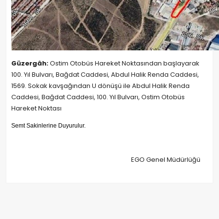
Güzergâh:
Ostim Otobüs Hareket Noktasından başlayarak
100. Yıl Bulvarı, Bağdat Caddesi, Abdul Halik Renda Caddesi,
1569. Sokak kavşağından U dönüşü ile Abdul Halik Renda
Caddesi, Bağdat Caddesi, 100. Yıl Bulvarı, Ostim Otobüs
Hareket Noktası
Semt Sakinlerine Duyurulur.
EGO Genel Müdürlüğü