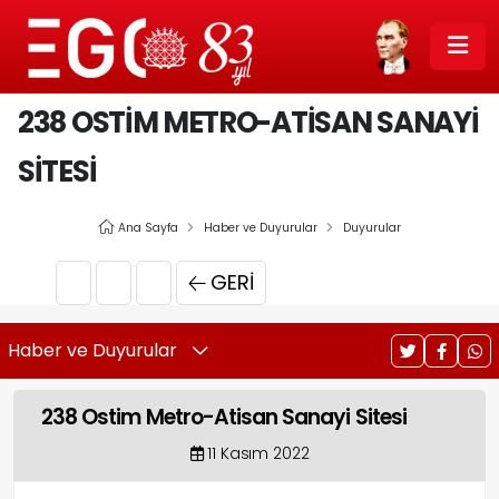
238 OSTIM METRO-ATISAN SANAYI
SITESI
Ana Sayfa
Haber ve Duyurular
Duyurular
GERI
Haber ve Duyurular
238 Ostim Metro-Atisan Sanayi Sitesi
11 Kasım 2022