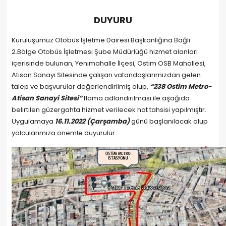
DUYURU
Kuruluşumuz Otobüs İşletme Dairesi Başkanlığına Bağlı
2.Bölge Otobüs İşletmesi Şube Müdürlüğü hizmet alanları
içerisinde bulunan, Yenimahalle İlçesi, Ostim OSB Mahallesi,
Atisan Sanayi Sitesinde çalışan vatandaşlarımızdan gelen
talep ve başvurular değerlendirilmiş olup,
“238 Ostim Metro-
Atisan Sanayi Sitesi”
flama adlandırılması ile aşağıda
belirtilen güzergahta hizmet verilecek hat tahsisi yapılmıştır.
Uygulamaya
16.11.2022
(Çarşamba)
günü başlanılacak olup
yolcularımıza önemle duyurulur.