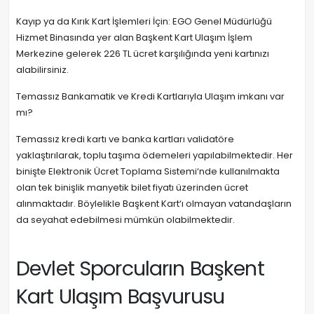
Kayıp ya da Kırık Kart İşlemleri İçin: EGO Genel Müdürlüğü
Hizmet Binasında yer alan Başkent Kart Ulaşım İşlem
Merkezine gelerek 226 TL ücret karşılığında yeni kartınızı
alabilirsiniz.
Temassız Bankamatik ve Kredi Kartlarıyla Ulaşım imkanı var
mı?
Temassız kredi kartı ve banka kartları validatöre
yaklaştırılarak, toplu taşıma ödemeleri yapılabilmektedir. Her
binişte Elektronik Ücret Toplama Sistemi‘nde kullanılmakta
olan tek binişlik manyetik bilet fiyatı üzerinden ücret
alınmaktadır. Böylelikle Başkent Kart‘ı olmayan vatandaşların
da seyahat edebilmesi mümkün olabilmektedir.
Devlet Sporcuların Başkent
Kart Ulaşım Başvurusu