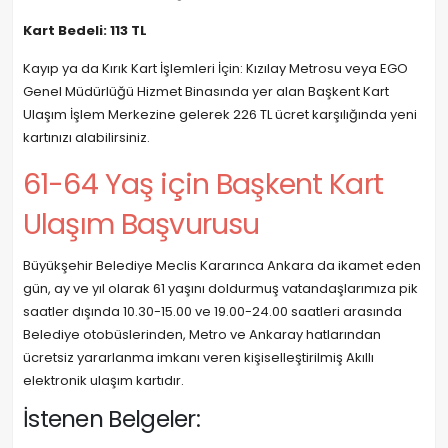
Kart Bedeli: 113 TL
Kayıp ya da Kırık Kart İşlemleri İçin: Kızılay Metrosu veya EGO
Genel Müdürlüğü Hizmet Binasında yer alan Başkent Kart
Ulaşım İşlem Merkezine gelerek 226 TL ücret karşılığında yeni
kartınızı alabilirsiniz.
61-64 Yaş için Başkent Kart
Ulaşım Başvurusu
Büyükşehir Belediye Meclis Kararınca Ankara da ikamet eden
gün, ay ve yıl olarak 61 yaşını doldurmuş vatandaşlarımıza pik
saatler dışında 10.30-15.00 ve 19.00-24.00 saatleri arasında
Belediye otobüslerinden, Metro ve Ankaray hatlarından
ücretsiz yararlanma imkanı veren kişiselleştirilmiş Akıllı
elektronik ulaşım kartıdır.
İstenen Belgeler: