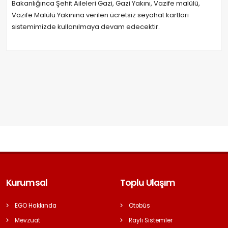
Bakanlığınca Şehit Aileleri Gazi, Gazi Yakını, Vazife malülü,
Vazife Malülü Yakınına verilen ücretsiz seyahat kartları
sistemimizde kullanılmaya devam edecektir.
Kurumsal
Toplu Ulaşım
EGO Hakkında
Otobüs
Mevzuat
Raylı Sistemler