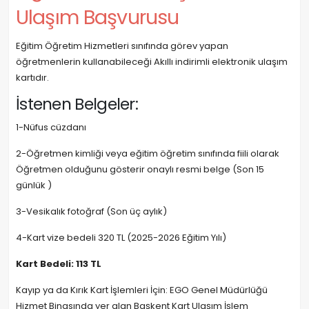
Ulaşım Başvurusu
Eğitim Öğretim Hizmetleri sınıfında görev yapan
öğretmenlerin kullanabileceği Akıllı indirimli elektronik ulaşım
kartıdır.
İstenen Belgeler:
1-Nüfus cüzdanı
2-Öğretmen kimliği veya eğitim öğretim sınıfında fiili olarak
Öğretmen olduğunu gösterir onaylı resmi belge (Son 15
günlük )
3-Vesikalık fotoğraf (Son üç aylık)
4-Kart vize bedeli 320 TL (2025-2026 Eğitim Yılı)
Kart Bedeli: 113 TL
Kayıp ya da Kırık Kart İşlemleri İçin: EGO Genel Müdürlüğü
Hizmet Binasında yer alan Başkent Kart Ulaşım İşlem