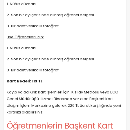
1-Nüfus cüzdanı
2-Son bir ay içerisinde alınmış öğrenci belgesi
3-Bir adet vesikalık fotoğraf
Lise Öğrencileri İçin:
1-Nüfus cüzdanı
2-Son bir ay içerisinde alınmış öğrenci belgesi
3-Bir adet vesikalık fotoğraf
Kart Bedeli: 113 TL
Kayıp ya da Kırık Kart İşlemleri İçin: Kızılay Metrosu veya EGO
Genel Müdürlüğü Hizmet Binasında yer alan Başkent Kart
Ulaşım İşlem Merkezine gelerek 226 TL ücret karşılığında yeni
kartınızı alabilirsiniz.
Öğretmenlerin Başkent Kart