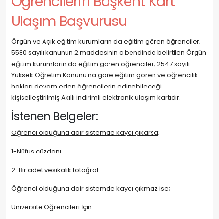
Öğrencilerin Başkent Kart
Ulaşım Başvurusu
Örgün ve Açık eğitim kurumların da eğitim gören öğrenciler,
5580 sayılı kanunun 2.maddesinin c bendinde belirtilen Örgün
eğitim kurumların da eğitim gören öğrenciler, 2547 sayılı
Yüksek Öğretim Kanunu na göre eğitim gören ve öğrencilik
hakları devam eden öğrencilerin edinebileceği
kişiselleştirilmiş Akıllı indirimli elektronik ulaşım kartıdır.
İstenen Belgeler:
Öğrenci olduğuna dair sistemde kaydı çıkarsa;
1-Nüfus cüzdanı
2-Bir adet vesikalık fotoğraf
Öğrenci olduğuna dair sistemde kaydı çıkmaz ise;
Üniversite Öğrencileri İçin: