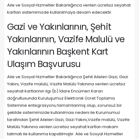
Aile ve Sosyal Hizmetler Bakanlığınca verilen ücretsiz seyahat
kartları sistemimizde kullanılmaya devam edecektir.
Gazi ve Yakınlarının, Şehit
Yakınlarının, Vazife Malulü ve
Yakınlarının Başkent Kart
Ulaşım Başvurusu
Aile ve Sosyal Hizmetler Bakanlığınca Şehit Aileleri Gazi, Gazi
Yakını, Vazife malülü, Vazife Malülü Yakınına verilen ücretsiz
seyahat kartlarının ilgi (b) İdare Encümen Kararı
doğrultusunda Kuruluşumuz Elektronik Ücret Toplama
Sistemine entegrasyonu tamamlanmış olup, sorunsuz bir
şekilde sistemimizde kullanılması nedeni ile Kurumumuz
tarafından Şehit Aileleri Gazi, Gazi Yakını,Vazife malülü, Vazife
Malülü Yakınına verilen ücretsiz seyahat kartları makam
talimatı ile kullanıma kapatılmıştır. Aile ve Sosyal Hizmetler