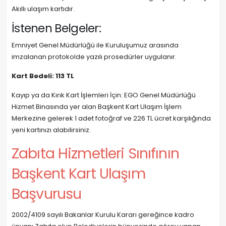
Akıllı ulaşım kartıdır.
İstenen Belgeler:
Emniyet Genel Müdürlüğü ile Kuruluşumuz arasında
imzalanan protokolde yazılı prosedürler uygulanır.
Kart Bedeli: 113 TL
Kayıp ya da Kırık Kart İşlemleri İçin: EGO Genel Müdürlüğü
Hizmet Binasında yer alan Başkent Kart Ulaşım İşlem
Merkezine gelerek 1 adet fotoğraf ve 226 TL ücret karşılığında
yeni kartınızı alabilirsiniz.
Zabıta Hizmetleri Sınıfının
Başkent Kart Ulaşım
Başvurusu
2002/4109 sayılı Bakanlar Kurulu Kararı gereğince kadro