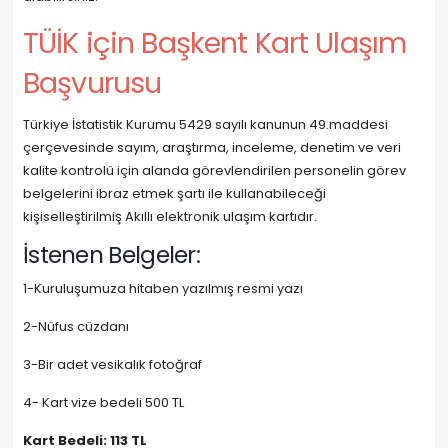
TÜİK için Başkent Kart Ulaşım
Başvurusu
Türkiye İstatistik Kurumu 5429 sayılı kanunun 49.maddesi
çerçevesinde sayım, araştırma, inceleme, denetim ve veri
kalite kontrolü için alanda görevlendirilen personelin görev
belgelerini ibraz etmek şartı ile kullanabileceği
kişiselleştirilmiş Akıllı elektronik ulaşım kartıdır.
İstenen Belgeler:
1-Kuruluşumuza hitaben yazılmış resmi yazı
2-Nüfus cüzdanı
3-Bir adet vesikalık fotoğraf
4- Kart vize bedeli 500 TL
Kart Bedeli: 113 TL