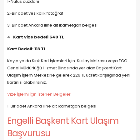
1-Nüfus cüzdanı
2-Bir adet vesikalık fotoğraf
3-Bir adet Ankara iline ait ikametgah belgesi
4-
Kart vize bedeli 540 TL
Kart Bedeli: 113 TL
Kayıp ya da Kırık Kart İşlemleri İçin: Kızılay Metrosu veya EGO
Genel Müdürlüğü Hizmet Binasında yer alan Başkent Kart
Ulaşım İşlem Merkezine gelerek 226 TL ücret karşılığında yeni
kartınızı alabilirsiniz.
Vize İşlemi İçin İstenen Belgeler:
1-Bir adet Ankara iline ait ikametgah belgesi
Engelli Başkent Kart Ulaşım
Başvurusu