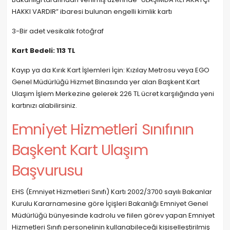
HAKKI VARDIR” ibaresi bulunan engelli kimlik kartı
3-Bir adet vesikalık fotoğraf
Kart Bedeli: 113 TL
Kayıp ya da Kırık Kart İşlemleri İçin: Kızılay Metrosu veya EGO
Genel Müdürlüğü Hizmet Binasında yer alan Başkent Kart
Ulaşım İşlem Merkezine gelerek 226 TL ücret karşılığında yeni
kartınızı alabilirsiniz.
Emniyet Hizmetleri Sınıfının
Başkent Kart Ulaşım
Başvurusu
EHS (Emniyet Hizmetleri Sınıfı) Kartı 2002/3700 sayılı Bakanlar
Kurulu Kararnamesine göre İçişleri Bakanlığı Emniyet Genel
Müdürlüğü bünyesinde kadrolu ve fiilen görev yapan Emniyet
Hizmetleri Sınıfı personelinin kullanabileceği kişiselleştirilmiş