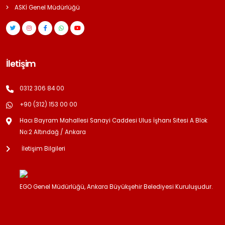
ASKİ Genel Müdürlüğü
İletişim
0312 306 84 00
+90 (312) 153 00 00
Hacı Bayram Mahallesi Sanayi Caddesi Ulus İşhanı Sitesi A Blok
No:2 Altındağ / Ankara
İletişim Bilgileri
EGO Genel Müdürlüğü, Ankara Büyükşehir Belediyesi Kuruluşudur.