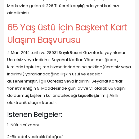
Merkezine gelerek 226 TL ücret karşılığında yeni kartınızı
alabilirsiniz.
65 Yaş üstü için Başkent Kart
Ulaşım Başvurusu
4 Mart 2014 tarih ve 28931 Sayılı Resmi Gazetede yayınlanan
Ücretsiz veya İndirimli Seyahat Kartları Yönetmeliğinde ,
Kimlerin toplu taşıma hizmetlerinden ne şekilde(ücretsiz veya
indirimli) yararlanacağına ilişkin usul ve esaslar
düzenlenmiştir. İlgili Ücretsiz veya İndirimli Seyahat Kartları
Yönetmenliğin 5. Maddesinde gün, ay ve yıl olarak 65 yaşını
doldurmuş kişilerin kullanabileceği kişiselleştirilmiş Akıllı
elektronik ulaşım kartıdır.
İstenen Belgeler:
1-Nüfus cüzdanı
2-Bir adet vesikalık fotoğraf