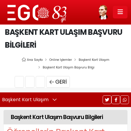
BAŞKENT KART ULAŞIM BAŞVURU
BILGILERI
Ana Sayfa
Online İşlemler
Başkent Kart Ulaşım
Başkent Kart Ulaşım Başvuru Bilgi
GERI
Başkent Kart Ulaşım
Başkent Kart Ulaşım Başvuru Bilgileri