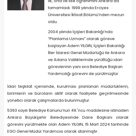
ilk, orta ve lise öğrenimini Ankara’da
tamamladı. 1999 yılında Erciyes
Üniversitesi İktisat Bölümü’nden mezun
oldu.
2004 yılında İçişleri Bakanlığı’nda
“Planlama Uzmanı” olarak göreve
başlayan Adem YILGIN, İçişleri Bakanlığı
İller İdaresi Genel Müdürlüğü ile Ankara
ve Adana Valiliklerinde yürüttüğü idari
görevlerinin yanı sıra Belediye Başkan
Yardımcılığı görevini de yürütmüştür.
İdari teşkilat içerisinde, kurulması planlanan müdürlüklerin,
birimlerin ve büroların aktif olarak faaliyete geçirilmesinde
yönetici olarak çalışmalarda bulunmuştur.
5393 sayılı Belediye Kanunu’nun 49.'ncu maddesine istinaden
Ankara Büyükşehir Belediyesinde Daire Başkanı olarak
görevini yürütmekte olan Adem YILGIN, 15 Mart 2024 tarihinde
EGO Genel Müdür Yardımcısı olarak atanmıştır.