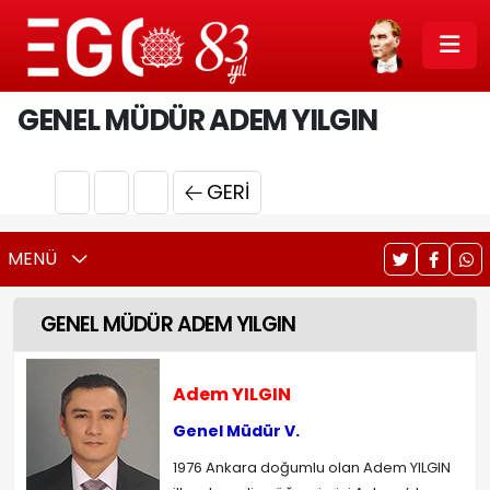
GENEL MÜDÜR ADEM YILGIN
GERI
MENÜ
GENEL MÜDÜR ADEM YILGIN
Adem YILGIN
Genel Müdür V.
1976 Ankara doğumlu olan Adem YILGIN