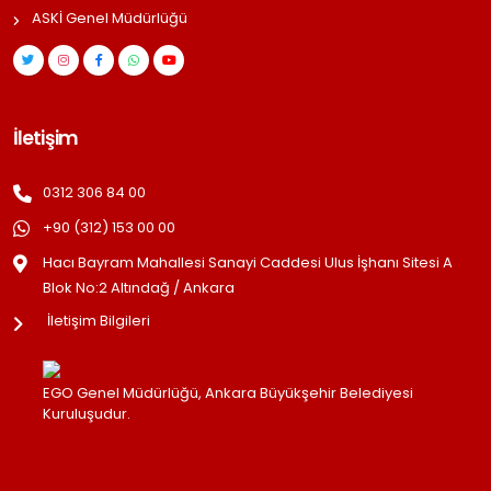
ASKİ Genel Müdürlüğü
İletişim
0312 306 84 00
+90 (312) 153 00 00
Hacı Bayram Mahallesi Sanayi Caddesi Ulus İşhanı Sitesi A
Blok No:2 Altındağ / Ankara
İletişim Bilgileri
EGO Genel Müdürlüğü, Ankara Büyükşehir Belediyesi
Kuruluşudur.