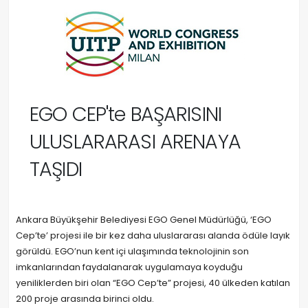
EGO CEP'te BAŞARISINI
ULUSLARARASI ARENAYA
TAŞIDI
Ankara Büyükşehir Belediyesi EGO Genel Müdürlüğü, ‘EGO
Cep’te’ projesi ile bir kez daha uluslararası alanda ödüle layık
görüldü. EGO’nun kent içi ulaşımında teknolojinin son
imkanlarından faydalanarak uygulamaya koyduğu
yeniliklerden biri olan “EGO Cep’te” projesi, 40 ülkeden katılan
200 proje arasında birinci oldu.