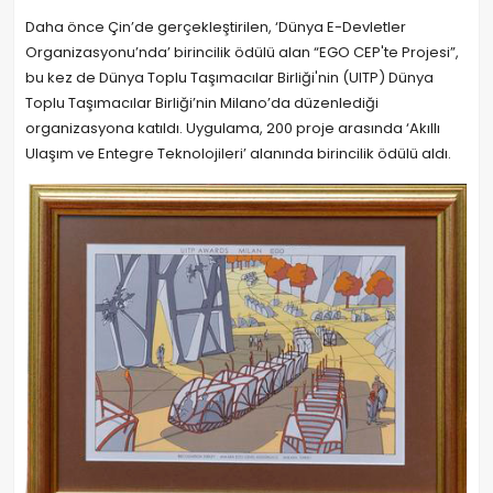
Daha önce Çin’de gerçekleştirilen, ‘Dünya E-Devletler
Organizasyonu’nda’ birincilik ödülü alan “EGO CEP'te Projesi”,
bu kez de Dünya Toplu Taşımacılar Birliği'nin (UITP) Dünya
Toplu Taşımacılar Birliği’nin Milano’da düzenlediği
organizasyona katıldı. Uygulama, 200 proje arasında ‘Akıllı
Ulaşım ve Entegre Teknolojileri’ alanında birincilik ödülü aldı.