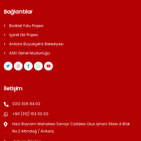
Bağlantılar
Bisiklet Yolu Projesi
İşaret Dili Projesi
Ankara Büyükşehir Belediyesi
ASKİ Genel Müdürlüğü
İletişim
0312 306 84 00
+90 (312) 153 00 00
Hacı Bayram Mahallesi Sanayi Caddesi Ulus İşhanı Sitesi A Blok
No:2 Altındağ / Ankara