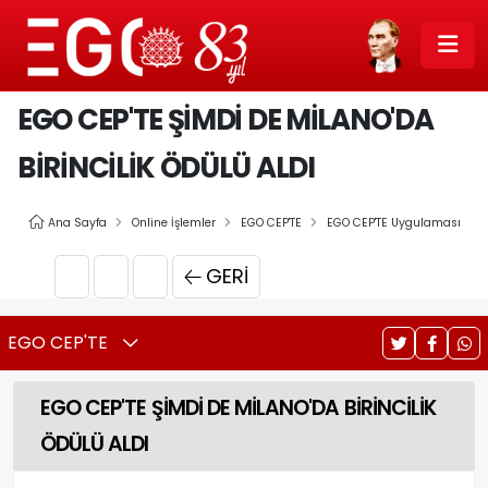
EGO CEP'TE ŞİMDİ DE MİLANO'DA
BİRİNCİLİK ÖDÜLÜ ALDI
Ana Sayfa
Online İşlemler
EGO CEP'TE
EGO CEP'TE Uygulaması
GERI
EGO CEP'TE
EGO CEP'TE ŞİMDİ DE MİLANO'DA BİRİNCİLİK
ÖDÜLÜ ALDI