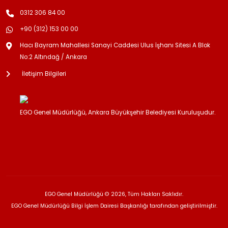
0312 306 84 00
+90 (312) 153 00 00
Hacı Bayram Mahallesi Sanayi Caddesi Ulus İşhanı Sitesi A Blok
No:2 Altındağ / Ankara
İletişim Bilgileri
EGO Genel Müdürlüğü, Ankara Büyükşehir Belediyesi Kuruluşudur.
EGO Genel Müdürlüğü © 2026, Tüm Hakları Saklıdır.
EGO Genel Müdürlüğü Bilgi İşlem Dairesi Başkanlığı tarafından geliştirilmiştir.