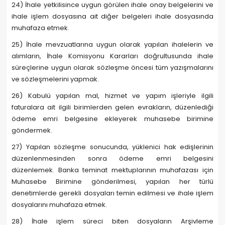
24) İhale yetkilisince uygun görülen ihale onay belgelerini ve
ihale işlem dosyasına ait diğer belgeleri ihale dosyasında
muhafaza etmek.
25) İhale mevzuatlarına uygun olarak yapılan ihalelerin ve
alımların, İhale Komisyonu Kararları doğrultusunda ihale
süreçlerine uygun olarak sözleşme öncesi tüm yazışmalarını
ve sözleşmelerini yapmak.
26) Kabulü yapılan mal, hizmet ve yapım işleriyle ilgili
faturalara ait ilgili birimlerden gelen evrakların, düzenlediği
ödeme emri belgesine ekleyerek muhasebe birimine
göndermek.
27) Yapılan sözleşme sonucunda, yüklenici hak edişlerinin
düzenlenmesinden sonra ödeme emri belgesini
düzenlemek. Banka teminat mektuplarının muhafazası için
Muhasebe Birimine gönderilmesi, yapılan her türlü
denetimlerde gerekli dosyaları temin edilmesi ve ihale işlem
dosyalarını muhafaza etmek.
28) İhale işlem süreci biten dosyaların Arşivleme