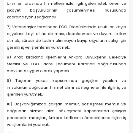
birimleri arasında hizmetlerimizle ilgili gelen istek öneri ve
şikâyet başvurularının çözümlenmesi hususunda
koordinasyonu sağlamak.
7) Vatandaşlar tarafından EGO Otobüslerinde unutulan kayıp
eşyaların kayıt altına alınması, depolanması ve duyuru ile ilan
etmek, süresinde teslim alınmayan kayıp eşyaların satışı için
gerekli iş ve işlemlerini yürütmek.
8) Araç kiralama işlemlerini Ankara Büyükşehir Belediye
Meclisi ve EGO İdare Encümeni Kararları doğrultusunda
mevzuata uygun olarak yapmak.
9) Taşeron yasası kapsamında geçişleri yapılan ve
imzalanan doğrudan hizmet alımı sözleşmeleri ile ilgili iş ve
işlemleri yürütmek.
10) Başkanlığımızda çalışan memur, sözleşmeli memur ve
doğrudan hizmet alımı sözleşmesi kapsamında çalışan
personelin maaşları, Ankara kartlarının ödeneklerine ilişkin iş
ve işlemlerini yapmak.