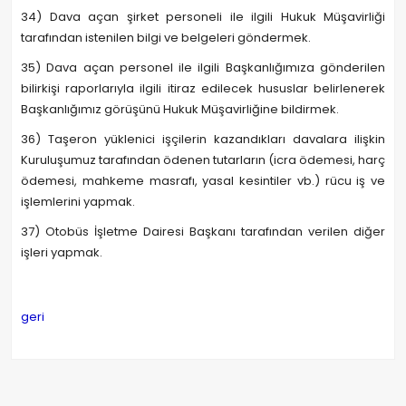
34) Dava açan şirket personeli ile ilgili Hukuk Müşavirliği
tarafından istenilen bilgi ve belgeleri göndermek.
35) Dava açan personel ile ilgili Başkanlığımıza gönderilen
bilirkişi raporlarıyla ilgili itiraz edilecek hususlar belirlenerek
Başkanlığımız görüşünü Hukuk Müşavirliğine bildirmek.
36) Taşeron yüklenici işçilerin kazandıkları davalara ilişkin
Kuruluşumuz tarafından ödenen tutarların (icra ödemesi, harç
ödemesi, mahkeme masrafı, yasal kesintiler vb.) rücu iş ve
işlemlerini yapmak.
37) Otobüs İşletme Dairesi Başkanı tarafından verilen diğer
işleri yapmak.
geri