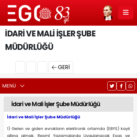
İDARI VE MALI İŞLER ŞUBE
MÜDÜRLÜĞÜ
GERI
MENÜ
İdari ve Mali İşler Şube Müdürlüğü
İdari ve Mali İşler Şube Müdürlüğü
1) Gelen ve giden evrakların elektronik ortamda (EBYS) kayıt
altına almak, Resmî Yazışmalarda Uygulanacak Esas ve