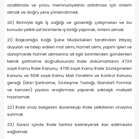
azaltılması ve yolcu memnuniyetinin artırılması için önlem
almak ve doğru yere yönlendirmek.
20) Birimiyle ilgili İş sağlığı ve güvenliği çalışmaları ve bu
konuda yetkili üst birimlerle iş birliği yapmak, önlem almak.
21) Başkanlığa bağlı Şube Müdürlükleri tarafından ihtiyaç
duyulan ve talep edilen mal alımı, hizmet alımı, yapım işleri ve
danışmanlık hizmet alımlarına ait ilgili birimlerden gönderilen
teknik şartname doğrultusunda ihale dokümanlarını 4734
sayılı Kamu İhale Kanunu, 4735 sayılı Kamu İhale Sözleşmeleri
Kanunu ve 5018 sayılı Kamu Mali Yönetimi ve Kontrol Kanunu
gereği (İdari Şartname, Sözleşme Taslağı, Standart Formlar
ve benzeri) piyasa araştırması yaparak yaklaşık maliyeti
hazırlamak.
22) İhale onay belgesini düzenleyip ihale yetkilisinin onayına
sunmak.
23) Süreci içinde İhale tarihini belirleyerek ilan edilmesini
sağlamak.