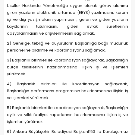
Usuller Hakkında Yönetmeliğe uygun olarak görev alanına
giren yazıların elektronik ortamda (EBYS) yazılmasını, kurum
içi ve dışı yazışmaların yapılmasını, gelen ve giden yazıların
kayıtlarının tutulmasını, giden evrak suretlerinin
dosyalanmasını ve arşivlenmesini sağlamak.
2) Genelge, tebliğ ve duyuruların Başkanlığa bağlı müdürlük
personeline bildirme ve koordinasyonu sağlamak.
3) Başkanlık birimleri ile koordinasyon sağlayarak, Başkanlığın
bütçe tekliflerinin hazırlanmasına ilişkin iş ve işlemleri
yürütmek.
4) Başkanlık birimleri ile koordinasyon sağlayarak,
Başkanlığın performans programının hazırlanmasına ilişkin iş
ve işlemleri yürütmek.
5) Başkanlık birimleri ile koordinasyon sağlayarak, Başkanlığın
aylık ve yıllık faaliyet raporlarının hazırlanmasına ilişkin iş ve
işlemleri yürütmek.
6) Ankara Büyükşehir Belediyesi Başkent153 ile Kuruluşumuz