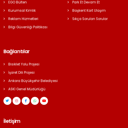
EGO Bülten
Park Et Devam Et
Kurumsal Kimlik
Başkent Kart Ulaşım
Reklam Hizmetleri
Sıkça Sorulan Sorular
Bilgi Güvenliği Politikası
Bağlantılar
Bisiklet Yolu Projesi
İşaret Dili Projesi
Ankara Büyükşehir Belediyesi
ASKİ Genel Müdürlüğü
İletişim