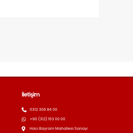
İletişim
0312 306 84 00
+90 (312) 153 00 00
Hacı Bayram Mahallesi Sanayi