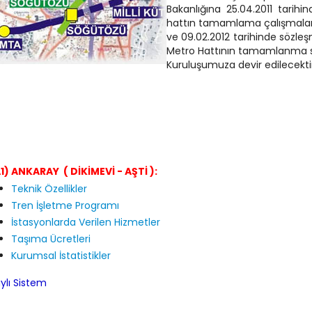
Bakanlığına 25.04.2011 tarihin
hattın tamamlama çalışmaları iç
ve 09.02.2012 tarihinde sözleş
Metro Hattının tamamlanma s
Kuruluşumuza devir edilecekti
1) ANKARAY ( DİKİMEVİ - AŞTİ ):
Teknik Özellikler
Tren İşletme Programı
İstasyonlarda Verilen Hizmetler
Taşıma Ücretleri
Kurumsal İstatistikler
ylı Sistem