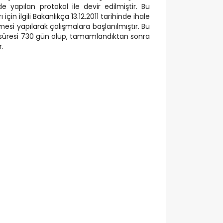
de yapılan protokol ile devir edilmiştir. Bu
in ilgili Bakanlıkça 13.12.2011 tarihinde ihale
mesi yapılarak çalışmalara başlanılmıştır. Bu
üresi 730 gün olup, tamamlandıktan sonra
r.