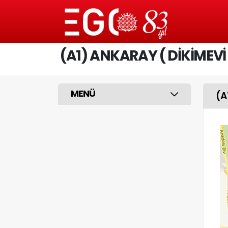
(A1) ANKARAY ( DİKİMEVİ 
MENÜ
(A