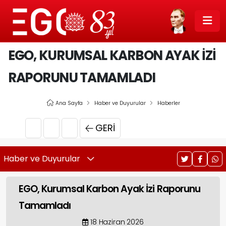
EGO, KURUMSAL KARBON AYAK İZI
RAPORUNU TAMAMLADI
Ana Sayfa
Haber ve Duyurular
Haberler
GERI
Haber ve Duyurular
EGO, Kurumsal Karbon Ayak İzi Raporunu
Tamamladı
18 Haziran 2026