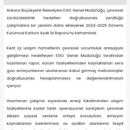
Ankara Büyükşehir Belediyesi EGO Genel Müdürlüğü, çevresel
sürdürülebilirlik hedefleri doğrultusunda yürüttüğü
çalışmalara bir yenisini daha ekleyerek 2024-2025 Dönemi
Kurumsal Karbon Ayak İzi Raporu’nu tamamladı.
Kent içi ulaşım hizmetlerini çevresel sorumluluk anlayışıyla
geliştirmeyi hedefleyen EGO Genel Müdürlüğü tarafından
hazırlanan rapor, kurum faaliyetlerinden kaynaklanan sera
gazı emisyonlarının uluslararası kabul görmüş metodolojiler
doğrultusunda hesaplanmasını ve değerlendirilmesini
içeriyor.
Hazırlanan çalışma sayesinde enerji tüketiminden ulaşım
faaliyetlerine kadar farklı operasyonel süreçlerin çevresel
etkileri sayısal verilerle ortaya konulurken, emisyon
kaynaklarının belirlenmesi ve azaltım alanlarının tespit