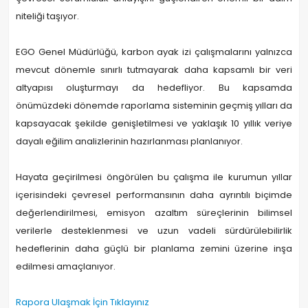
niteliği taşıyor.
EGO Genel Müdürlüğü, karbon ayak izi çalışmalarını yalnızca
mevcut dönemle sınırlı tutmayarak daha kapsamlı bir veri
altyapısı oluşturmayı da hedefliyor. Bu kapsamda
önümüzdeki dönemde raporlama sisteminin geçmiş yılları da
kapsayacak şekilde genişletilmesi ve yaklaşık 10 yıllık veriye
dayalı eğilim analizlerinin hazırlanması planlanıyor.
Hayata geçirilmesi öngörülen bu çalışma ile kurumun yıllar
içerisindeki çevresel performansının daha ayrıntılı biçimde
değerlendirilmesi, emisyon azaltım süreçlerinin bilimsel
verilerle desteklenmesi ve uzun vadeli sürdürülebilirlik
hedeflerinin daha güçlü bir planlama zemini üzerine inşa
edilmesi amaçlanıyor.
Rapora Ulaşmak İçin Tıklayınız