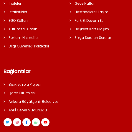
İhaleler
Gece Hatları
İstatistikler
Hastanelere Ulaşım
EGO Bülten
Park Et Devam Et
Kurumsal Kimlik
Başkent Kart Ulaşım
Reklam Hizmetleri
Sıkça Sorulan Sorular
Bilgi Güvenliği Politikası
Bağlantılar
Bisiklet Yolu Projesi
İşaret Dili Projesi
Ankara Büyükşehir Belediyesi
ASKİ Genel Müdürlüğü