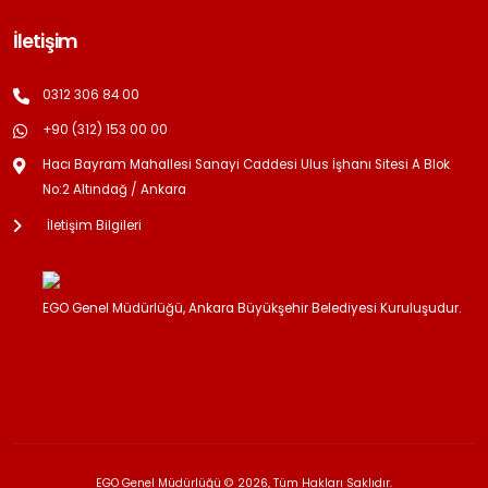
İletişim
0312 306 84 00
+90 (312) 153 00 00
Hacı Bayram Mahallesi Sanayi Caddesi Ulus İşhanı Sitesi A Blok
No:2 Altındağ / Ankara
İletişim Bilgileri
EGO Genel Müdürlüğü, Ankara Büyükşehir Belediyesi Kuruluşudur.
EGO Genel Müdürlüğü © 2026, Tüm Hakları Saklıdır.