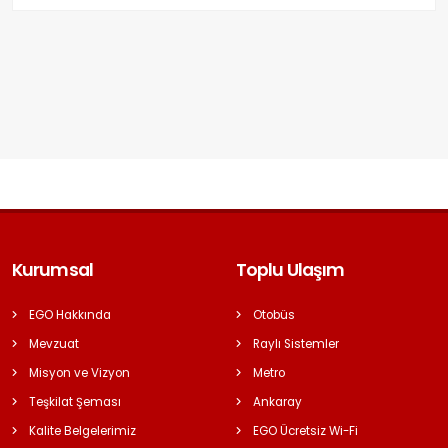
Kurumsal
Toplu Ulaşım
EGO Hakkında
Otobüs
Mevzuat
Raylı Sistemler
Misyon ve Vizyon
Metro
Teşkilat Şeması
Ankaray
Kalite Belgelerimiz
EGO Ücretsiz Wi-Fi