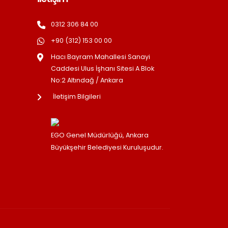
0312 306 84 00
+90 (312) 153 00 00
Hacı Bayram Mahallesi Sanayi
Caddesi Ulus İşhanı Sitesi A Blok
No:2 Altındağ / Ankara
İletişim Bilgileri
EGO Genel Müdürlüğü, Ankara
Büyükşehir Belediyesi Kuruluşudur.