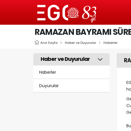
RAMAZAN BAYRAMI SÜRE
Ana Sayfa
Haber ve Duyurular
Haberler
Haber ve Duyurular
RA
Haberler
EG
Duyurular
ha
Ge
Cu
Ge
Bu