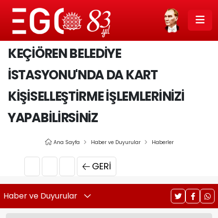
KEÇİÖREN BELEDİYE
İSTASYONU'NDA DA KART
KİŞİSELLEŞTİRME İŞLEMLERİNİZİ
YAPABİLİRSİNİZ
Ana Sayfa
Haber ve Duyurular
Haberler
GERI
Haber ve Duyurular