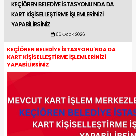
KEÇİÖREN BELEDİYE İSTASYONU'NDA DA
KART KİŞİSELLEŞTİRME İŞLEMLERİNİZİ
YAPABİLİRSİNİZ
06 Ocak 2026
KEÇİÖREN BELEDİYE İSTASYONU'NDA DA
KART KİŞİSELLEŞTİRME İŞLEMLERİNİZİ
YAPABİLİRSİNİZ