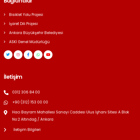
Bağlantılar
Bisiklet Yolu Projesi
İşaret Dili Projesi
Ankara Büyükşehir Belediyesi
ASKİ Genel Müdürlüğü
İletişim
0312 306 84 00
+90 (312) 153 00 00
Hacı Bayram Mahallesi Sanayi Caddesi Ulus İşhanı Sitesi A Blok
No:2 Altındağ / Ankara
İletişim Bilgileri