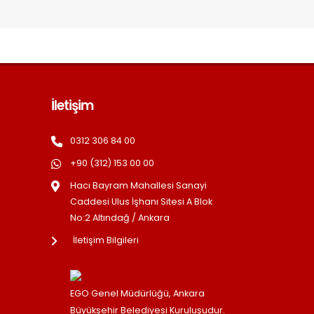
İletişim
0312 306 84 00
+90 (312) 153 00 00
Hacı Bayram Mahallesi Sanayi
Caddesi Ulus İşhanı Sitesi A Blok
No:2 Altındağ / Ankara
İletişim Bilgileri
EGO Genel Müdürlüğü, Ankara
Büyükşehir Belediyesi Kuruluşudur.