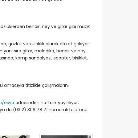
özlüklerden bendir, ney ve gitar gibi müzik
n, gözlük ve kulaklık olarak dikkat çekiyor.
ın yanı sıra gitar, melodika, bendir ve ney
rasında; kamp sandalyesi, scooter, bisiklet,
amacıyla titizlikle çalışmalarını
ip/esya
adresinden haftalık yayınlıyor.
ya da (0312) 306 78 71 numaralı telefonu