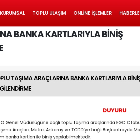
KURUMSAL
TOPLU ULAŞIM
ONLINE İŞLEMLER
HABERLE
NA BANKA KARTLARIYLA BİNİŞ
E
PLU TAŞIMA ARAÇLARINA BANKA KARTLARIYLA BİNİ
LGİLENDİRME
DUYURU
O Genel Müdürlüğüne bağlı toplu taşıma araçlarında EGO Otobüsl
şıma Araçları, Metro, Ankaray ve TCDD’ye bağlı Başkentrayda Mas
m banka kartları ile biniş yapılabilmektedir.