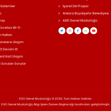
 Sistemler
İşaret Dili Projesi
o
Ankara Büyükşehir Belediyesi
ray
ASKİ Genel Müdürlüğü
cretsiz Wi-Fi
 Hatları
anelere Ulaşım
 Et Devam Et
ent Kart Ulaşım
a Sorulan Sorular
EGO Genel Müdürlüğü © 2026, Tüm Hakları Saklıdır.
EGO Genel Müdürlüğü Bilgi İşlem Dairesi Başkanlığı tarafından geliştirilmiştir.