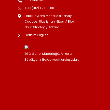
0312 306 84 00
+90 (312) 153 00 00
Hacı Bayram Mahallesi Sanayi
Caddesi Ulus İşhanı Sitesi A Blok
No:2 Altındağ / Ankara
İletişim Bilgileri
EGO Genel Müdürlüğü, Ankara
Büyükşehir Belediyesi Kuruluşudur.