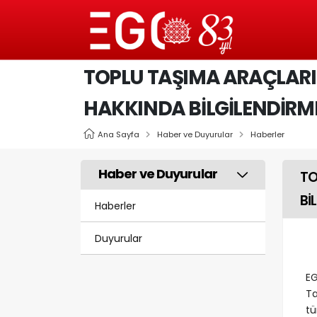
TOPLU TAŞIMA ARAÇLARI
HAKKINDA BİLGİLENDİRM
Ana Sayfa
Haber ve Duyurular
Haberler
Haber ve Duyurular
TO
Bİ
Haberler
Duyurular
EG
Ta
tü