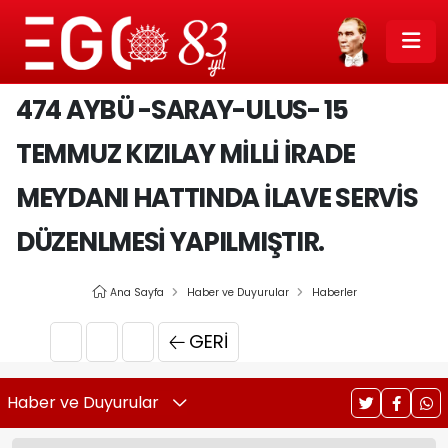
474 AYBÜ -SARAY-ULUS- 15
TEMMUZ KIZILAY MİLLİ İRADE
MEYDANI HATTINDA İLAVE SERVİS
DÜZENLMESİ YAPILMIŞTIR.
Ana Sayfa
Haber ve Duyurular
Haberler
GERI
Haber ve Duyurular