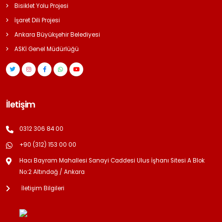
Bisiklet Yolu Projesi
İşaret Dili Projesi
Ankara Büyükşehir Belediyesi
ASKİ Genel Müdürlüğü
İletişim
0312 306 84 00
+90 (312) 153 00 00
Hacı Bayram Mahallesi Sanayi Caddesi Ulus İşhanı Sitesi A Blok
No:2 Altındağ / Ankara
İletişim Bilgileri