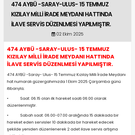
474 AYBÜ -SARAY-ULUS- 15 TEMMUZ
KIZILAY MİLLİ İRADE MEYDANI HATTINDA
İLAVE SERVİS DÜZENLMESİ YAPILMIŞTIR.
02 Ekim 2025
474 AYBÜ -SARAY-ULUS- 15 TEMMUZ
KIZILAY MİLLİ İRADE MEYDANI HATTINDA
İLAVE SERVİS DÜZENLMESİ YAPILMIŞTIR.
474 AYBÜ -Saray- Ulus- 15 Temmuz Kızılay Milli İrade Meydanı
hat numaralı güzergahımızda 1 Ekim 2025 Çarşamba günü
itibarıyla;
• Saat: 06.15 olan ilk hareket saati 06:00 olarak
düzenlenmiştir.
• Sabah saat: 06.00-07.00 aralığında 15 dakikada bir
hareket eden servisler 10 dakikada bir hareket edecek
şekilde yeniden düzenlenerek 2 adet ilave servis artışına