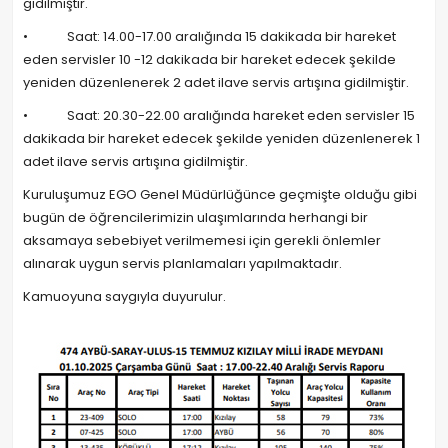
gidilmiştir.
• Saat: 14.00-17.00 aralığında 15 dakikada bir hareket
eden servisler 10 -12 dakikada bir hareket edecek şekilde
yeniden düzenlenerek 2 adet ilave servis artışına gidilmiştir.
• Saat: 20.30-22.00 aralığında hareket eden servisler 15
dakikada bir hareket edecek şekilde yeniden düzenlenerek 1
adet ilave servis artışına gidilmiştir.
Kuruluşumuz EGO Genel Müdürlüğünce geçmişte olduğu gibi
bugün de öğrencilerimizin ulaşımlarında herhangi bir
aksamaya sebebiyet verilmemesi için gerekli önlemler
alınarak uygun servis planlamaları yapılmaktadır.
Kamuoyuna saygıyla duyurulur.