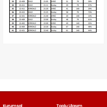
Kurumsal
Toplu Ulaşım