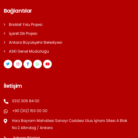
Bağlantılar
Bisiklet Yolu Projesi
İşaret Dili Projesi
Ankara Büyükşehir Belediyesi
ASKİ Genel Müdürlüğü
İletişim
0312 306 84 00
+90 (312) 153 00 00
Hacı Bayram Mahallesi Sanayi Caddesi Ulus İşhanı Sitesi A Blok
No:2 Altındağ / Ankara
İletişim Bilgileri