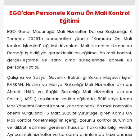
EGO'dan Personele Kamu Ön Mali Kontrol
Eğitimi
EGO Genel Müdürlüğü Mali Hizmetler Dairesi Başkanlığı, 8
Temmuz 2025'te personeline yönelik "Kamuda Ön Mali
Kontrol İşlemleri" eğitimi düzenledi. Mali Hizmetler Uzmanları
Derneği iş birliğiyle gerçekleştirilen eğitime, ön mali kontrol,
gerçekleştirme ve satın alma süreçlerinde görevli 80
personel katıldı.
Çalışma ve Sosyal Güvenlik Bakanlığı Bakan Müşaviri Eşref
BAŞKAN, Hazine ve Maliye Bakanlığı Mali Hizmetler Uzmanı
Ahmet İLHAN ve Sağlık Bakanlığı Mali Hizmetler Uzmanı
Satılmış ARDIÇ tarafından verilen eğitimde, 5018 sayılı Kamu
Mali Yönetimi Kontrol Kanunu kapsamındaki ön mali kontrolün
önemi vurgulandı. 5 Mart 2025'te yürürlüğe giren Kamu Ön
Mali Kontrol Yönetmeliği'nin içeriği, zorunlu kontrol durumları
ve dikkat edilmesi gereken hususlar hakkında bilgi verildi.
Ayrıca, mali hizmetler ve harcama birimlerinde hazırlanması