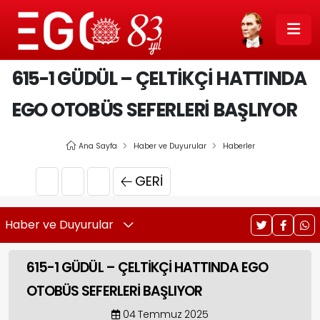
615-1 GÜDÜL – ÇELTİKÇİ HATTINDA
EGO OTOBÜS SEFERLERİ BAŞLIYOR
Ana Sayfa
Haber ve Duyurular
Haberler
GERI
Haber ve Duyurular
615-1 GÜDÜL – ÇELTİKÇİ HATTINDA EGO
OTOBÜS SEFERLERİ BAŞLIYOR
04 Temmuz 2025