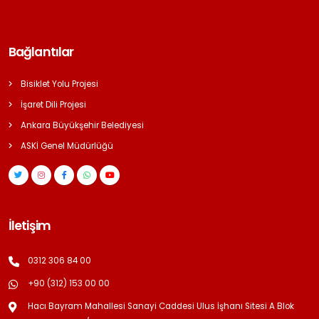
Bağlantılar
Bisiklet Yolu Projesi
İşaret Dili Projesi
Ankara Büyükşehir Belediyesi
ASKİ Genel Müdürlüğü
İletişim
0312 306 84 00
+90 (312) 153 00 00
Hacı Bayram Mahallesi Sanayi Caddesi Ulus İşhanı Sitesi A Blok