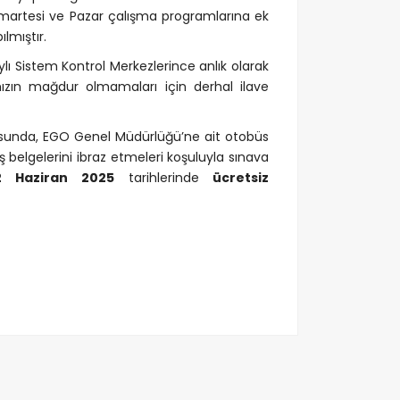
artesi ve Pazar çalışma programlarına ek
lmıştır.
ı Sistem Kontrol Merkezlerince anlık olarak
ızın mağdur olmamaları için derhal ilave
ltusunda, EGO Genel Müdürlüğü’ne ait otobüs
ş belgelerini ibraz etmeleri koşuluyla sınava
2 Haziran 2025
tarihlerinde
ücretsiz