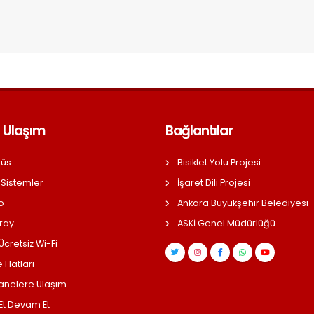
 Ulaşım
Bağlantılar
üs
Bisiklet Yolu Projesi
 Sistemler
İşaret Dili Projesi
o
Ankara Büyükşehir Belediyesi
ray
ASKİ Genel Müdürlüğü
cretsiz Wi-Fi
 Hatları
anelere Ulaşım
 Et Devam Et