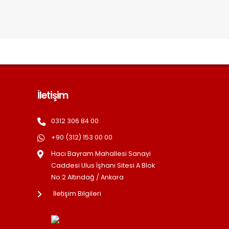
İletişim
0312 306 84 00
+90 (312) 153 00 00
Hacı Bayram Mahallesi Sanayi
Caddesi Ulus İşhanı Sitesi A Blok
No:2 Altındağ / Ankara
İletişim Bilgileri