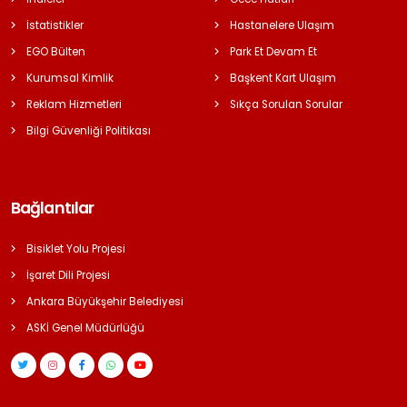
İstatistikler
Hastanelere Ulaşım
EGO Bülten
Park Et Devam Et
Kurumsal Kimlik
Başkent Kart Ulaşım
Reklam Hizmetleri
Sıkça Sorulan Sorular
Bilgi Güvenliği Politikası
Bağlantılar
Bisiklet Yolu Projesi
İşaret Dili Projesi
Ankara Büyükşehir Belediyesi
ASKİ Genel Müdürlüğü