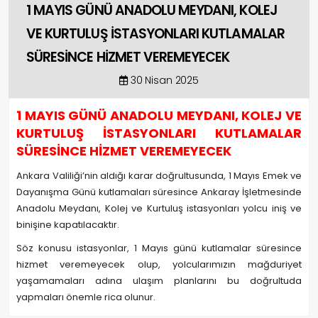
1 MAYIS GÜNÜ ANADOLU MEYDANI, KOLEJ
VE KURTULUŞ İSTASYONLARI KUTLAMALAR
SÜRESİNCE HİZMET VEREMEYECEK
30 Nisan 2025
1 MAYIS GÜNÜ ANADOLU MEYDANI, KOLEJ VE
KURTULUŞ İSTASYONLARI KUTLAMALAR
SÜRESİNCE HİZMET VEREMEYECEK
Ankara Valiliği’nin aldığı karar doğrultusunda, 1 Mayıs Emek ve
Dayanışma Günü kutlamaları süresince Ankaray İşletmesinde
Anadolu Meydanı, Kolej ve Kurtuluş istasyonları yolcu iniş ve
binişine kapatılacaktır.
Söz konusu istasyonlar, 1 Mayıs günü kutlamalar süresince
hizmet veremeyecek olup, yolcularımızın mağduriyet
yaşamamaları adına ulaşım planlarını bu doğrultuda
yapmaları önemle rica olunur.