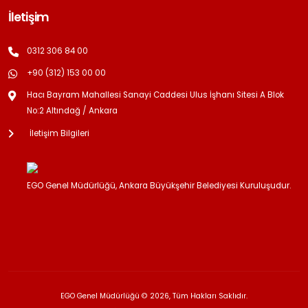
İletişim
0312 306 84 00
+90 (312) 153 00 00
Hacı Bayram Mahallesi Sanayi Caddesi Ulus İşhanı Sitesi A Blok
No:2 Altındağ / Ankara
İletişim Bilgileri
EGO Genel Müdürlüğü, Ankara Büyükşehir Belediyesi Kuruluşudur.
EGO Genel Müdürlüğü © 2026, Tüm Hakları Saklıdır.