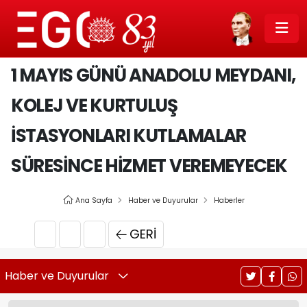
1 MAYIS GÜNÜ ANADOLU MEYDANI,
KOLEJ VE KURTULUŞ
İSTASYONLARI KUTLAMALAR
SÜRESİNCE HİZMET VEREMEYECEK
Ana Sayfa
Haber ve Duyurular
Haberler
GERI
Haber ve Duyurular