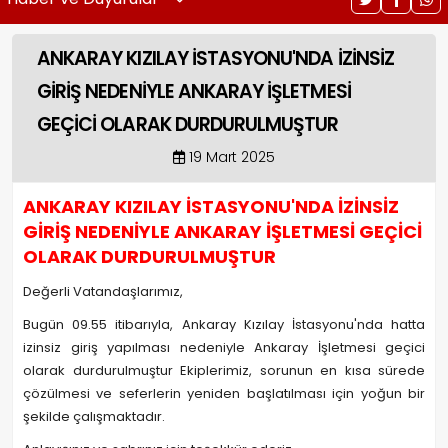
ANKARAY KIZILAY İSTASYONU'NDA İZİNSİZ
GİRİŞ NEDENİYLE ANKARAY İŞLETMESİ
GEÇİCİ OLARAK DURDURULMUŞTUR
19 Mart 2025
ANKARAY KIZILAY İSTASYONU'NDA İZİNSİZ
GİRİŞ NEDENİYLE ANKARAY İŞLETMESİ GEÇİCİ
OLARAK DURDURULMUŞTUR
Değerli Vatandaşlarımız,
Bugün 09.55 itibarıyla, Ankaray Kızılay İstasyonu'nda hatta
izinsiz giriş yapılması nedeniyle Ankaray İşletmesi geçici
olarak durdurulmuştur Ekiplerimiz, sorunun en kısa sürede
çözülmesi ve seferlerin yeniden başlatılması için yoğun bir
şekilde çalışmaktadır.