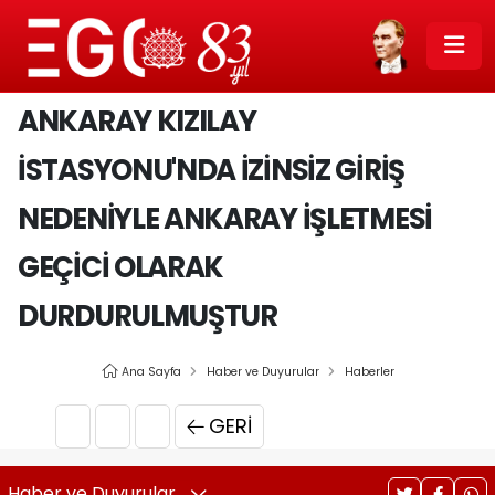
ANKARAY KIZILAY
İSTASYONU'NDA İZİNSİZ GİRİŞ
NEDENİYLE ANKARAY İŞLETMESİ
GEÇİCİ OLARAK
DURDURULMUŞTUR
Ana Sayfa
Haber ve Duyurular
Haberler
GERI
Haber ve Duyurular