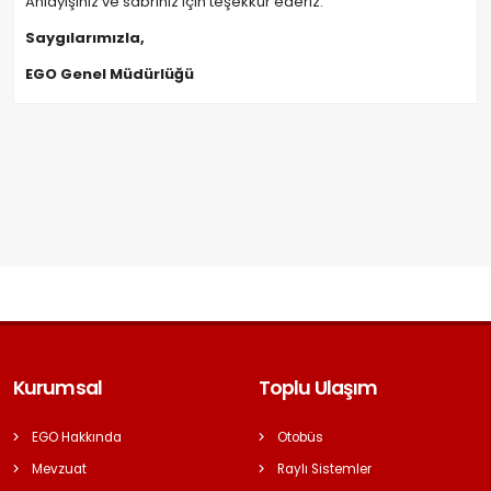
Anlayışınız ve sabrınız için teşekkür ederiz.
Saygılarımızla,
EGO Genel Müdürlüğü
Kurumsal
Toplu Ulaşım
EGO Hakkında
Otobüs
Mevzuat
Raylı Sistemler