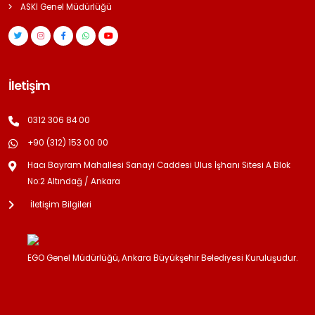
ASKİ Genel Müdürlüğü
İletişim
0312 306 84 00
+90 (312) 153 00 00
Hacı Bayram Mahallesi Sanayi Caddesi Ulus İşhanı Sitesi A Blok
No:2 Altındağ / Ankara
İletişim Bilgileri
EGO Genel Müdürlüğü, Ankara Büyükşehir Belediyesi Kuruluşudur.