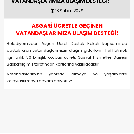
VATANDAŞLARIMIZA ULAŞIM DESTEĞİ!
13 Şubat 2025
ASGARİ ÜCRETLE GEÇİNEN
VATANDAŞLARIMIZA ULAŞIM DESTEĞİ!
Belediyemizden Asgari Ücret Destek Paketi kapsamında
destek alan vatandaşlarımızın ulaşım giderlerini hafifletmek
için aylık 50 binişlik otobüs ücreti, Sosyal Hizmetler Dairesi
Başkanlığımız tarafından kartlarına yatırılacaktır.
Vatandaşlarımızın yanında olmaya ve yaşamlarını
kolaylaştırmaya devam ediyoruz!