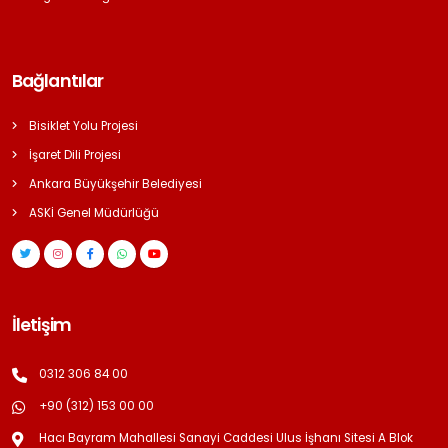
Bağlantılar
Bisiklet Yolu Projesi
İşaret Dili Projesi
Ankara Büyükşehir Belediyesi
ASKİ Genel Müdürlüğü
İletişim
0312 306 84 00
+90 (312) 153 00 00
Hacı Bayram Mahallesi Sanayi Caddesi Ulus İşhanı Sitesi A Blok